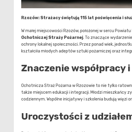
Rzozów: Strażacy świętują 115 lat poświęcenia i słu
W małej miejscowości Rzozów, położonej w sercu Powiatu K
Ochotniczej Straży Pożarnej
. To znaczące wydarzenie
ochrony lokalnej społeczności. Przez ponad wiek, jednostka
kształciła młodych adeptów sztuki pożarniczej oraz inte
Znaczenie współpracy i
Ochotnicza Straż Pożarna w Rzozowie to nie tylko ratowni
także miejscem edukacji i integracji. Młodzi mieszkańcy zy
codziennym. Wspólne inicjatywy i szkolenia budują więzi
Uroczystości z udziałe