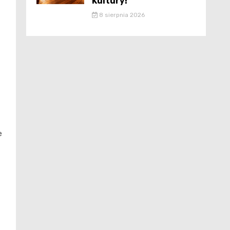
Kultury!
8 sierpnia 2026
e