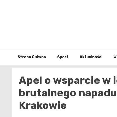
Skip
to
content
Strona Główna
Sport
Aktualności
W
Apel o wsparcie w 
brutalnego napadu 
Krakowie