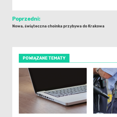
Nawigacja
Poprzedni:
wpisu
Nowa, świąteczna choinka przybywa do Krakowa
POWIĄZANE TEMATY