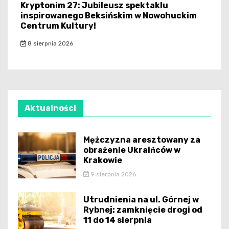
Kryptonim 27: Jubileusz spektaklu
inspirowanego Beksińskim w Nowohuckim
Centrum Kultury!
8 sierpnia 2026
Aktualności
Mężczyzna aresztowany za
obrażenie Ukraińców w
Krakowie
9 sierpnia 2026
Utrudnienia na ul. Górnej w
Rybnej: zamknięcie drogi od
11 do 14 sierpnia