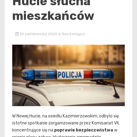
Hucie słucha
mieszkańców
20 października 2025
w
Bez Kategorii
W Nowej Hucie, na osiedlu Kazimierzowskim, odbyło się
istotne spotkanie zorganizowane przez Komisariat VII,
koncentrujące się na
poprawie bezpieczeństwa
w