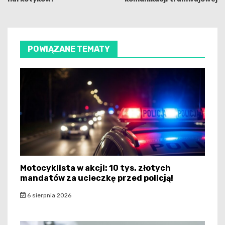
POWIĄZANE TEMATY
Motocyklista w akcji: 10 tys. złotych
mandatów za ucieczkę przed policją!
6 sierpnia 2026