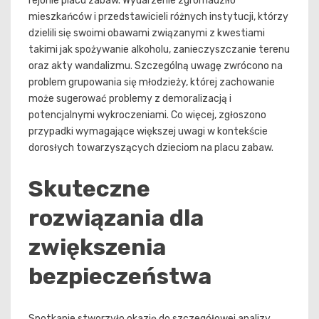
rejonie placu zabaw. Wydarzenie zgromadziło
mieszkańców i przedstawicieli różnych instytucji, którzy
dzielili się swoimi obawami związanymi z kwestiami
takimi jak spożywanie alkoholu, zanieczyszczanie terenu
oraz akty wandalizmu. Szczególną uwagę zwrócono na
problem grupowania się młodzieży, której zachowanie
może sugerować problemy z demoralizacją i
potencjalnymi wykroczeniami. Co więcej, zgłoszono
przypadki wymagające większej uwagi w kontekście
dorosłych towarzyszących dzieciom na placu zabaw.
Skuteczne
rozwiązania dla
zwiększenia
bezpieczeństwa
Spotkanie stworzyło okazję do szczegółowej analizy