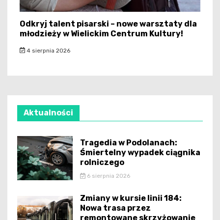
Odkryj talent pisarski – nowe warsztaty dla
młodzieży w Wielickim Centrum Kultury!
4 sierpnia 2026
Aktualności
Tragedia w Podolanach:
Śmiertelny wypadek ciągnika
rolniczego
6 sierpnia 2026
Zmiany w kursie linii 184:
Nowa trasa przez
remontowane skrzyżowanie