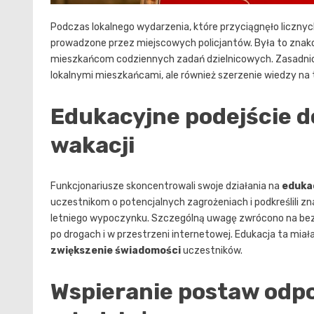
Podczas lokalnego wydarzenia, które przyciągnęło liczn
prowadzone przez miejscowych policjantów. Była to znakom
mieszkańcom codziennych zadań dzielnicowych. Zasadnicz
lokalnymi mieszkańcami, ale również szerzenie wiedzy n
Edukacyjne podejście d
wakacji
Funkcjonariusze skoncentrowali swoje działania na
eduka
uczestnikom o potencjalnych zagrożeniach i podkreślili 
letniego wypoczynku. Szczególną uwagę zwrócono na bezp
po drogach i w przestrzeni internetowej. Edukacja ta miała
zwiększenie świadomości
uczestników.
Wspieranie postaw odp