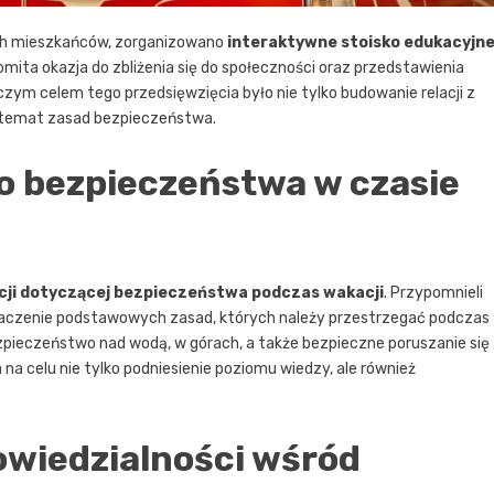
ych mieszkańców, zorganizowano
interaktywne stoisko edukacyjn
ita okazja do zbliżenia się do społeczności oraz przedstawienia
ym celem tego przedsięwzięcia było nie tylko budowanie relacji z
a temat zasad bezpieczeństwa.
o bezpieczeństwa w czasie
cji dotyczącej bezpieczeństwa podczas wakacji
. Przypomnieli
znaczenie podstawowych zasad, których należy przestrzegać podczas
ieczeństwo nad wodą, w górach, a także bezpieczne poruszanie się
 na celu nie tylko podniesienie poziomu wiedzy, ale również
owiedzialności wśród