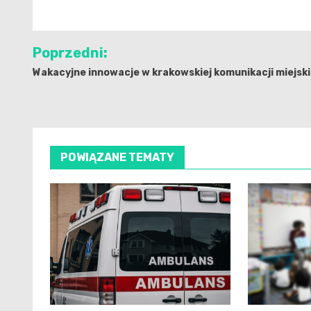
Nawigacja
Poprzedni:
wpisu
Wakacyjne innowacje w krakowskiej komunikacji miejski
POWIĄZANE TEMATY