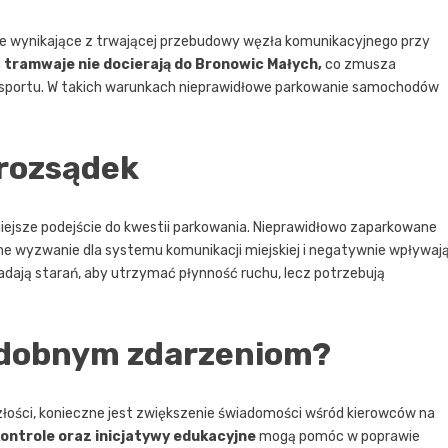
je wynikające z trwającej przebudowy węzła komunikacyjnego przy
tramwaje nie docierają do Bronowic Małych,
co zmusza
sportu. W takich warunkach nieprawidłowe parkowanie samochodów
 rozsądek
iejsze podejście do kwestii parkowania. Nieprawidłowo zaparkowane
ne wyzwanie dla systemu komunikacji miejskiej i negatywnie wpływaj
dają starań, aby utrzymać płynność ruchu, lecz potrzebują
odobnym zdarzeniom?
ości, konieczne jest zwiększenie świadomości wśród kierowców na
ontrole oraz inicjatywy edukacyjne
mogą pomóc w poprawie