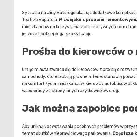
Sytuacja na ulicy Batorego ukazuje dodatkowe komplikac
Teatrze Bagatela.
W związku z pracami remontowymi, 
mieszkańców do korzystania z alternatywnych form tran
jeszcze bardziej pogarsza sytuację.
Prośba do kierowców o
Urząd miasta zwraca się do kierowców z prośbą o rozważn
samochody, które blokują główne arterie, stanowią poważ
na komfort życia mieszkańców. Kierowcy autobusów dokła
współpracy ze strony innych użytkowników dróg.
Jak można zapobiec p
Aby uniknąć powstawania podobnych problemów w przyszł
temat skutków nieprawidłowego parkowania.
Częstsze k