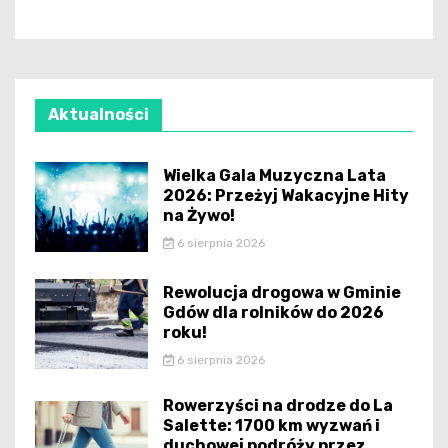
Aktualności
Wielka Gala Muzyczna Lata
2026: Przeżyj Wakacyjne Hity
na Żywo!
6 sierpnia 2026
Rewolucja drogowa w Gminie
Gdów dla rolników do 2026
roku!
6 sierpnia 2026
Rowerzyści na drodze do La
Salette: 1700 km wyzwań i
duchowej podróży przez