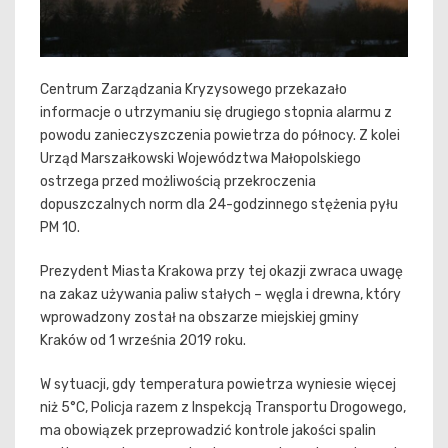
Centrum Zarządzania Kryzysowego przekazało
informacje o utrzymaniu się drugiego stopnia alarmu z
powodu zanieczyszczenia powietrza do północy. Z kolei
Urząd Marszałkowski Województwa Małopolskiego
ostrzega przed możliwością przekroczenia
dopuszczalnych norm dla 24-godzinnego stężenia pyłu
PM 10.
Prezydent Miasta Krakowa przy tej okazji zwraca uwagę
na zakaz używania paliw stałych – węgla i drewna, który
wprowadzony został na obszarze miejskiej gminy
Kraków od 1 września 2019 roku.
W sytuacji, gdy temperatura powietrza wyniesie więcej
niż 5°C, Policja razem z Inspekcją Transportu Drogowego,
ma obowiązek przeprowadzić kontrole jakości spalin