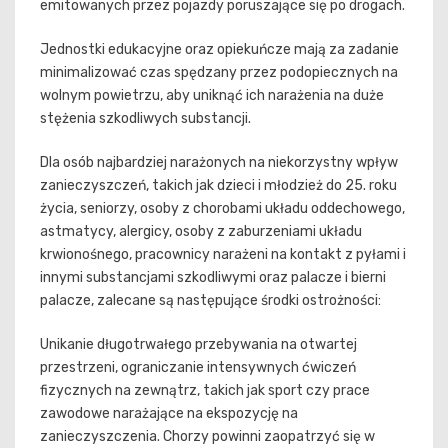
emitowanych przez pojazdy poruszające się po drogach.
Jednostki edukacyjne oraz opiekuńcze mają za zadanie
minimalizować czas spędzany przez podopiecznych na
wolnym powietrzu, aby uniknąć ich narażenia na duże
stężenia szkodliwych substancji.
Dla osób najbardziej narażonych na niekorzystny wpływ
zanieczyszczeń, takich jak dzieci i młodzież do 25. roku
życia, seniorzy, osoby z chorobami układu oddechowego,
astmatycy, alergicy, osoby z zaburzeniami układu
krwionośnego, pracownicy narażeni na kontakt z pyłami i
innymi substancjami szkodliwymi oraz palacze i bierni
palacze, zalecane są następujące środki ostrożności:
Unikanie długotrwałego przebywania na otwartej
przestrzeni, ograniczanie intensywnych ćwiczeń
fizycznych na zewnątrz, takich jak sport czy prace
zawodowe narażające na ekspozycję na
zanieczyszczenia. Chorzy powinni zaopatrzyć się w