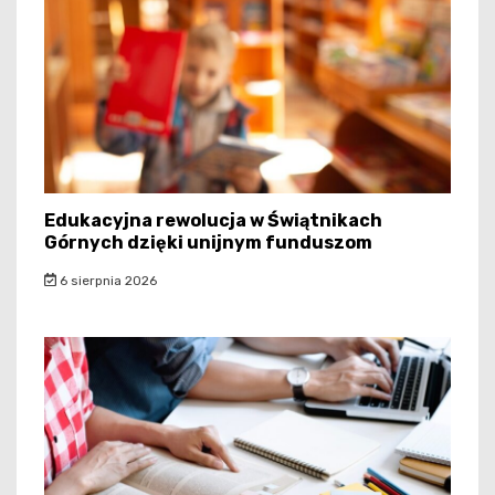
Edukacyjna rewolucja w Świątnikach
Górnych dzięki unijnym funduszom
6 sierpnia 2026