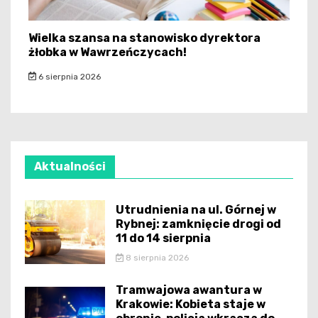
Wielka szansa na stanowisko dyrektora
żłobka w Wawrzeńczycach!
6 sierpnia 2026
Aktualności
Utrudnienia na ul. Górnej w
Rybnej: zamknięcie drogi od
11 do 14 sierpnia
8 sierpnia 2026
Tramwajowa awantura w
Krakowie: Kobieta staje w