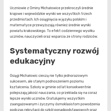
Uczniowie z Gminy Michałowice przekroczyli średnie
krajowe i wojewódzkie wyniki we wszystkich trzech
przedmiotach. Ich osiągnięcia w języku polskim i
matematyce przewyższają również średnie wyniki
powiatu krakowskiego. To efekt codziennego wysiłku
uczniów, nauczycieli oraz wsparcia ze strony rodziców.
Systematyczny rozwój
edukacyjny
Osiągi Michałowic cieszą nie tylko jednorazowym
sukcesem, ale stałym podnoszeniem poziomu
kształcenia. Szkoły w gminie od lat konsekwentnie
polepszają jakość nauczania, co przekłada się na coraz
lepsze wyniki uczniów. Gratulujemy wszystkim
zaangażowanym i życzymy ósmoklasistom powodzenia
podczas rekrutacji do szkół ponadpodstawowych oraz