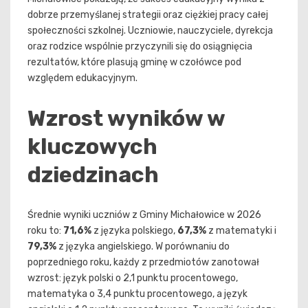
dobrze przemyślanej strategii oraz ciężkiej pracy całej
społeczności szkolnej. Uczniowie, nauczyciele, dyrekcja
oraz rodzice wspólnie przyczynili się do osiągnięcia
rezultatów, które plasują gminę w czołówce pod
względem edukacyjnym.
Wzrost wyników w
kluczowych
dziedzinach
Średnie wyniki uczniów z Gminy Michałowice w 2026
roku to:
71,6%
z języka polskiego,
67,3%
z matematyki i
79,3%
z języka angielskiego. W porównaniu do
poprzedniego roku, każdy z przedmiotów zanotował
wzrost: język polski o 2,1 punktu procentowego,
matematyka o 3,4 punktu procentowego, a język