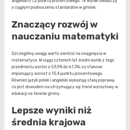
angielski o 1,2 punktu procentowego. Te wyniki świadczą
o ciągłym podnoszeniu standardów w gminie.
Znaczący rozwój w
nauczaniu matematyki
Szczególną uwagę warto zwrócić na osiągnięcia w
matematyce. W ciągu czterech lat średni wynik z tego
przedmiotu wzrósł z 53,9% do 67,3%, co stanowi
imponujący wzrost o 13,4 punktu procentowego.
Również język polski i angielski wykazują stałą poprawę,
co jest dowodem na utrzymujący się trend wzrostowy w
edukacji na terenie gminy.
Lepsze wyniki niż
średnia krajowa