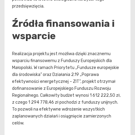
przedsięwzięcia.
Źródła finansowania i
wsparcie
Realizacja projektu jest możliwa dzięki znacznemu
wsparciu finansowemu z Funduszy Europejskich dla
Małopolski. W ramach Priorytetu „Fundusze europejskie
dla środowiska” oraz Działania 2.19 „Poprawa
efektywności energetycznej – ZIT”, projekt otrzymał
dofinansowanie z Europejskiego Funduszu Rozwoju
Regionalnego. Całkowity budżet wynosi 1 612 222,50 zł,
z czego 1 294 778,46 zł pochodzi z funduszy unijnych.
To pozwoli na efektywne wdrożenie wszystkich
zaplanowanych działań i osiągnięcie zamierzonych
celów.