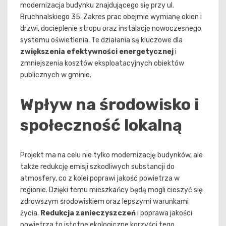
modernizacja budynku znajdującego się przy ul.
Bruchnalskiego 35. Zakres prac obejmie wymianę okien i
drzwi, docieplenie stropu oraz instalację nowoczesnego
systemu oświetlenia. Te działania są kluczowe dla
zwiększenia efektywności energetycznej
i
zmniejszenia kosztów eksploatacyjnych obiektów
publicznych w gminie.
Wpływ na środowisko i
społeczność lokalną
Projekt ma na celu nie tylko modernizację budynków, ale
także redukcję emisji szkodliwych substancji do
atmosfery, co z kolei poprawi jakość powietrza w
regionie. Dzięki temu mieszkańcy będą mogli cieszyć się
zdrowszym środowiskiem oraz lepszymi warunkami
życia.
Redukcja zanieczyszczeń
i poprawa jakości
powietrza to istotne ekologiczne korzyści tego