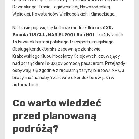
Roweckiego, Trasie Łagiewnickiej, Nowosądeckiej,
Wielickiej, Powstańców Wielkopolskich i Klimeckiego.
Na trasie pojawią się kultowe modele:
Ikarus 620,
Scania 113 CLL, MAN SL200 i San H01
– każdy z nich
to kawałek historii polskiego transportu miejskiego.
Obsługę konduktorską zapewnią członkowie
Krakowskiego Klubu Modelarzy Kolejowych, czuwający
nad porządkiem i służący pomocą pasażerom. Przejazdy
odbywają się zgodnie z regularną taryfą biletową MPK, a
bilety można nabyć zarówno u konduktorów, jak i w
automatach.
Co warto wiedzieć
przed planowaną
podróżą?