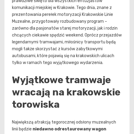
prawdziwe święto dla wszystkich entuzjastów
komunikacji miejskiej w Krakowie. Tego dnia, znane z
prezentowania perełek motoryzacji Krakowskie Linie
Muzealne, przygotowały rozbudowany program –
zarówno dla pasjonatów starej motoryzacji, jak i rodzin
chcących ciekawie spędzić weekend. Oprócz przejazdów
legendarnymi tramwajami, miłośnicy transportu będą
mogli także skorzystać z kursów zabytkowymi
autobusami, które pojawią się na krakowskich ulicach
tylko w ramach tego wyjątkowego wydarzenia.
Wyjątkowe tramwaje
wracają na krakowskie
torowiska
Największą atrakcją tegorocznej odsłony muzealnych
linii będzie
niedawno odrestaurowany wagon