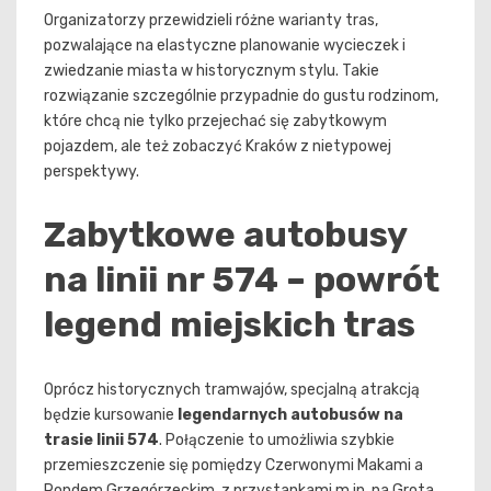
Organizatorzy przewidzieli różne warianty tras,
pozwalające na elastyczne planowanie wycieczek i
zwiedzanie miasta w historycznym stylu. Takie
rozwiązanie szczególnie przypadnie do gustu rodzinom,
które chcą nie tylko przejechać się zabytkowym
pojazdem, ale też zobaczyć Kraków z nietypowej
perspektywy.
Zabytkowe autobusy
na linii nr 574 – powrót
legend miejskich tras
Oprócz historycznych tramwajów, specjalną atrakcją
będzie kursowanie
legendarnych autobusów na
trasie linii 574
. Połączenie to umożliwia szybkie
przemieszczenie się pomiędzy Czerwonymi Makami a
Rondem Grzegórzeckim, z przystankami m.in. na Grota