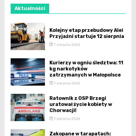
Aktualności
Kolejny etap przebudowy Alei
Przyjaźni startuje 12 sierpnia
7 sierpnia 2026
Kurierzy w ogniu śledztwa: 11
kg narkotyków
zatrzymanych w Małopolsce
7 sierpnia 2026
Ratownik z OSP Brzegi
uratował życie kobiety w
Chorwacji!
7 sierpnia 2026
Zakopane w tarapatach: