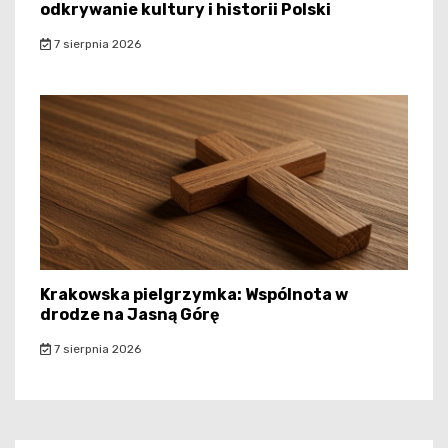
odkrywanie kultury i historii Polski
7 sierpnia 2026
Krakowska pielgrzymka: Wspólnota w
drodze na Jasną Górę
7 sierpnia 2026