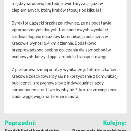
międzynarodową metodę inwentaryzacji gazów
cieplarnianych, którą Kraków stosuje od kilku lat.
Dyrektor Łazęcki przekazał również, że na podstawie
zgromadzonych danych transportowych wynika, iż
średnia długość dojazdów komunikacją publiczną w
Krakowie wynosi 6,4 km dziennie. Dodatkowo
przeprowadzono osobne obliczenia dla samochodów
osobowych, korzystając z modelu transportowego.
Z przeprowadzonej analizy wynika, że jeżeli mieszkańcy
Krakowa zdecydowaliby się na korzystanie z komunikacji
publicznej i zrezygnowaliby z indywidualnej jazdy
samochodem, możliwe byłoby aż 7-krotne zmniejszenie
śladu węglowego na terenie miasta.
Nawigacja
Poprzedni:
Kolejny:
wpisu