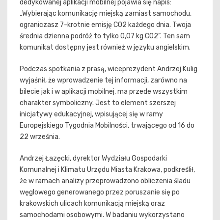
dedykowanej aplikacji mobilnej pojawia się napis:
„Wybierając komunikację miejską zamiast samochodu,
ograniczasz 7-krotnie emisję CO2 każdego dnia. Twoja
średnia dzienna podróż to tylko 0,07 kg CO2”. Ten sam
komunikat dostępny jest również w języku angielskim.
Podczas spotkania z prasą, wiceprezydent Andrzej Kulig
wyjaśnił, że wprowadzenie tej informacji, zarówno na
bilecie jak i w aplikacji mobilnej, ma przede wszystkim
charakter symboliczny. Jest to element szerszej
inicjatywy edukacyjnej, wpisującej się w ramy
Europejskiego Tygodnia Mobilności, trwającego od 16 do
22 września.
Andrzej Łazęcki, dyrektor Wydziału Gospodarki
Komunalnej i Klimatu Urzędu Miasta Krakowa, podkreślił,
że w ramach analizy przeprowadzono obliczenia śladu
węglowego generowanego przez poruszanie się po
krakowskich ulicach komunikacją miejską oraz
samochodami osobowymi. W badaniu wykorzystano