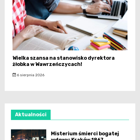
Wielka szansa na stanowisko dyrektora
żłobka w Wawrzeńczycach!
6 sierpnia 2026
Aktualności
Misterium śmierci bogatej
wdowy: Kraków 1867