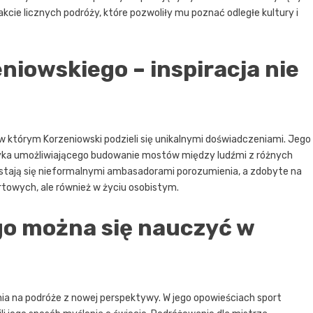
kcie licznych podróży, które pozwoliły mu poznać odległe kultury i
niowskiego – inspiracja nie
w którym Korzeniowski podzieli się unikalnymi doświadczeniami. Jego
języka umożliwiającego budowanie mostów między ludźmi z różnych
y stają się nieformalnymi ambasadorami porozumienia, a zdobyte na
rtowych, ale również w życiu osobistym.
go można się nauczyć w
nia na podróże z nowej perspektywy. W jego opowieściach sport