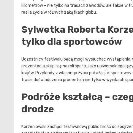
kilometrów – nie tylko na trasach zawodów, ale także w tra
realia życia w różnych zakątkach globu.
Sylwetka Roberta Korze
tylko dla sportowców
Uczestnicy festiwalu będą mogli wysłuchać wystąpienia, 
prezentacja skupi się na roli sportu jako uniwersalnego 
krajów. Przykłady z własnego życia pokażą, jak sportowc
trasie doświadczenia procentują nie tylko w wynikach spo
Podróże kształcą – cze
drodze
Korzeniowski zachęci festiwalową publiczność do spojrze