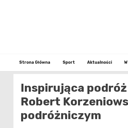
Skip
to
content
Strona Główna
Sport
Aktualności
W
Inspirująca podróż
Robert Korzeniowsk
podróżniczym