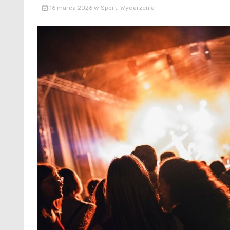
16 marca 2026
w
Sport
,
Wydarzenia