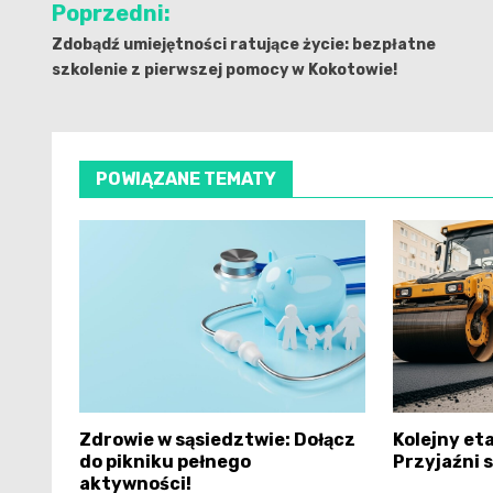
Poprzedni:
wpisu
Zdobądź umiejętności ratujące życie: bezpłatne
szkolenie z pierwszej pomocy w Kokotowie!
POWIĄZANE TEMATY
Zdrowie w sąsiedztwie: Dołącz
Kolejny et
do pikniku pełnego
Przyjaźni s
aktywności!