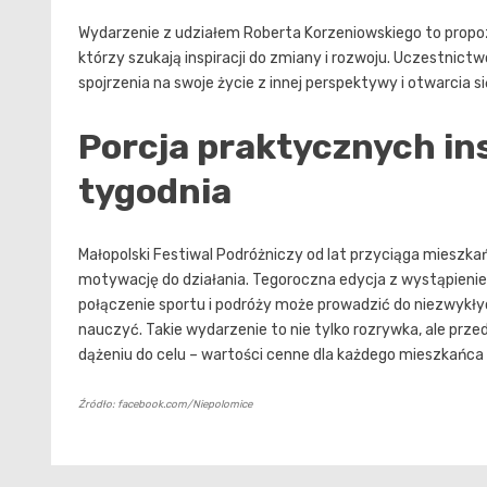
Wydarzenie z udziałem Roberta Korzeniowskiego to propozy
którzy szukają inspiracji do zmiany i rozwoju. Uczestnic
spojrzenia na swoje życie z innej perspektywy i otwarcia s
Porcja praktycznych in
tygodnia
Małopolski Festiwal Podróżniczy od lat przyciąga mieszka
motywację do działania. Tegoroczna edycja z wystąpienie
połączenie sportu i podróży może prowadzić do niezwykły
nauczyć. Takie wydarzenie to nie tylko rozrywka, ale prz
dążeniu do celu – wartości cenne dla każdego mieszkańca
Źródło: facebook.com/Niepolomice
Nawigacja