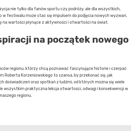
cja nie tylko dla fanów sportu czy podróży, ale dla wszystkich,
two w festiwalu może stać się impulsem do podjęcia nowych wyzwań,
ię na wartości płynące z aktywności i otwartości na świat.
spiracji na początek nowego
ńców regionu, którzy chcą poznawać fascynujące historie i czerpać
m Roberta Korzeniowskiego to szansa, by przekonać się, jak
ch doświadczeń oraz spotkań z ludźmi, od których można się wiele
ede wszystkim praktyczna lekcja otwartości, odwagi i konsekwencji w
 naszego regionu.