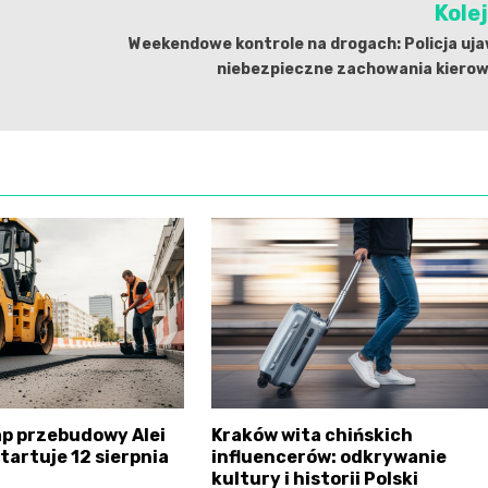
Kole
Weekendowe kontrole na drogach: Policja uj
niebezpieczne zachowania kiero
ap przebudowy Alei
Kraków wita chińskich
tartuje 12 sierpnia
influencerów: odkrywanie
kultury i historii Polski