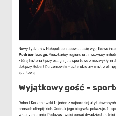
Nowy tydzień w Małopolsce zapowiada się wyjątkowo ins
Podróżniczego
. Mieszkańcy regionu oraz wszyscy miłoś
której historia łączy osiągnięcia sportowe z niezwykłymi
dołączy Robert Korzeniowski – czterokrotny mistrz olimpij
sportową.
Wyjątkowy gość – sport
Robert Korzeniowski to jeden z najbardziej utytułowanyc
arenach olimpijskich. Jednak jego biografia pokazuje, że
własnych granic. Podczas swojej ponad dwudziestoletniej 