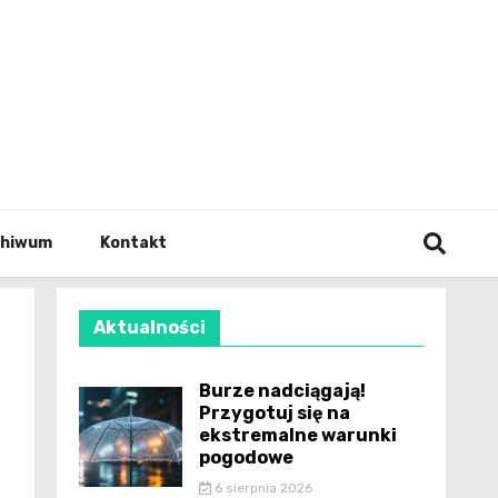
wianie
chiwum
Kontakt
Aktualności
Burze nadciągają!
Przygotuj się na
ekstremalne warunki
pogodowe
6 sierpnia 2026