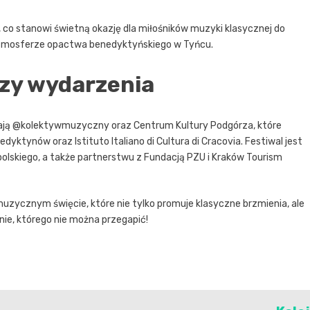
, co stanowi świetną okazję dla miłośników muzyki klasycznej do
atmosferze opactwa benedyktyńskiego w Tyńcu.
rzy wydarzenia
dają @kolektywmuzyczny oraz Centrum Kultury Podgórza, które
yktynów oraz Istituto Italiano di Cultura di Cracovia. Festiwal jest
lskiego, a także partnerstwu z Fundacją PZU i Kraków Tourism
ycznym święcie, które nie tylko promuje klasyczne brzmienia, ale
nie, którego nie można przegapić!