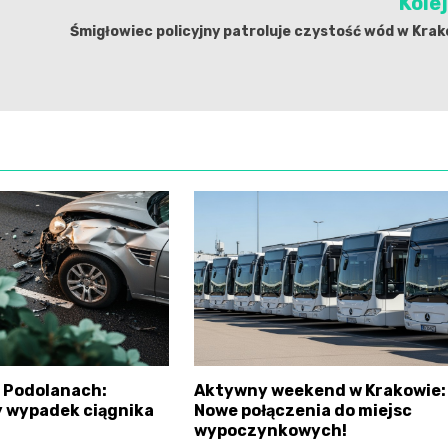
Kole
Śmigłowiec policyjny patroluje czystość wód w Kra
 Podolanach:
Aktywny weekend w Krakowie:
 wypadek ciągnika
Nowe połączenia do miejsc
wypoczynkowych!