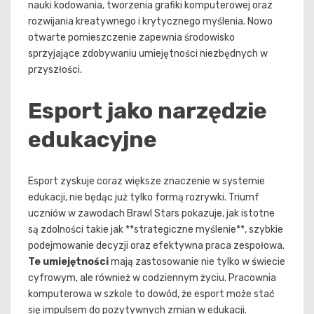
nauki kodowania, tworzenia grafiki komputerowej oraz
rozwijania kreatywnego i krytycznego myślenia. Nowo
otwarte pomieszczenie zapewnia środowisko
sprzyjające zdobywaniu umiejętności niezbędnych w
przyszłości.
Esport jako narzędzie
edukacyjne
Esport zyskuje coraz większe znaczenie w systemie
edukacji, nie będąc już tylko formą rozrywki. Triumf
uczniów w zawodach Brawl Stars pokazuje, jak istotne
są zdolności takie jak **strategiczne myślenie**, szybkie
podejmowanie decyzji oraz efektywna praca zespołowa.
Te umiejętności
mają zastosowanie nie tylko w świecie
cyfrowym, ale również w codziennym życiu. Pracownia
komputerowa w szkole to dowód, że esport może stać
się impulsem do pozytywnych zmian w edukacji.