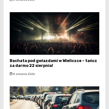
Bachata pod gwiazdami w Wieliczce – tańcz
za darmo 22 sierpnia!
8 sierpnia 2026