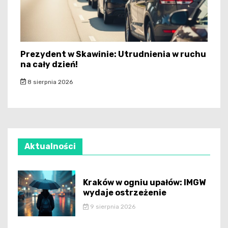
Prezydent w Skawinie: Utrudnienia w ruchu
na cały dzień!
8 sierpnia 2026
Aktualności
Kraków w ogniu upałów: IMGW
wydaje ostrzeżenie
9 sierpnia 2026