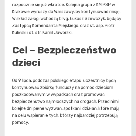
rozpocznie się już wkrótce. Kolejna grupa z KM PSP w
Krakowie wyruszy do Warszawy, by kontynuować misję.
W skład załogi wchodzą bryg. Łukasz Szewczyk, będący
Zastępcą Komendanta Miejskiego, oraz st. asp. Piotr
Kuliński i st. str. Kamil Jaworski.
Cel – Bezpieczeństwo
dzieci
Od 9 lipca, podczas polskiego etapu, uczestnicy będą
kontynuować zbiórkę funduszy na pomoc dzieciom
poszkodowanym w wypadkach oraz promować
bezpieczeństwo najmłodszych na drogach. Przed nimi
kolejne dni pełne wyzwań, spotkań i działań, które mają
na celu wspieranie tych, którzy najbardziej potrzebują
pomocy.