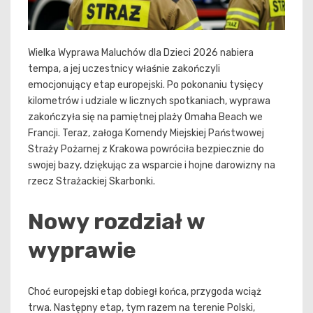
Wielka Wyprawa Maluchów dla Dzieci 2026 nabiera
tempa, a jej uczestnicy właśnie zakończyli
emocjonujący etap europejski. Po pokonaniu tysięcy
kilometrów i udziale w licznych spotkaniach, wyprawa
zakończyła się na pamiętnej plaży Omaha Beach we
Francji. Teraz, załoga Komendy Miejskiej Państwowej
Straży Pożarnej z Krakowa powróciła bezpiecznie do
swojej bazy, dziękując za wsparcie i hojne darowizny na
rzecz Strażackiej Skarbonki.
Nowy rozdział w
wyprawie
Choć europejski etap dobiegł końca, przygoda wciąż
trwa. Następny etap, tym razem na terenie Polski,