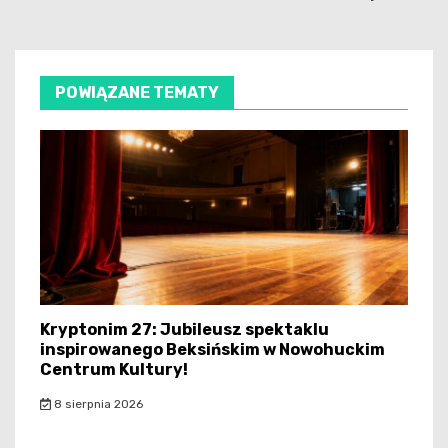
POWIĄZANE TEMATY
Kryptonim 27: Jubileusz spektaklu
inspirowanego Beksińskim w Nowohuckim
Centrum Kultury!
8 sierpnia 2026