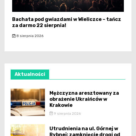
Bachata pod gwiazdami w Wieliczce – tańcz
za darmo 22 sierpnia!
8 sierpnia 2026
Aktualności
Mężczyzna aresztowany za
obrażenie Ukraińców w
Krakowie
9 sierpnia 2026
Utrudnienia na ul. Górnej w
Rybnej: zamknięcie drogi od