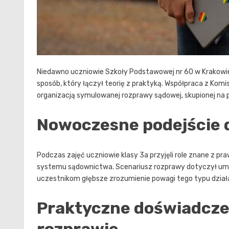
Niedawno uczniowie Szkoły Podstawowej nr 60 w Krakowie
sposób, który łączył teorię z praktyką. Współpraca z Kom
organizacją symulowanej rozprawy sądowej, skupionej na
Nowoczesne podejście 
Podczas zajęć uczniowie klasy 3a przyjęli role znane z pr
systemu sądownictwa. Scenariusz rozprawy dotyczył umie
uczestnikom głębsze zrozumienie powagi tego typu działań
Praktyczne doświadcze