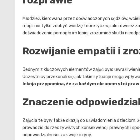
rozprawie
Młodzież, kierowana przez doświadczonych sędziów, wcieliła
mogli nie tylko zdobyć wiedzę teoretyczną, ale również z
doświadczenie pomogło im lepiej zrozumieć skutki nieodp
Rozwijanie empatii i zr
Jednym z kluczowych elementów zajęć było uwrażliwienie
Uczestnicy przekonali się, jak takie sytuacje mogą wpływ
lekcja przypomina, że za każdym ekranem stoi praw
Znaczenie odpowiedzial
Zajęcia te były także okazją do uświadomienia dzieciom, 
prowadzić do rzeczywistych konsekwencji prawnych i spo
odpowiedzialności za swoje czyny.