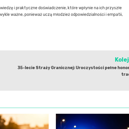
iedzę i praktyczne doświadczenie, które wpłynie na ich przyszłe
zwykle ważne, ponieważ uczą młodzież odpowiedzialności i empatii,
Kole
35-lecie Straży Granicznej: Uroczystości pełne hono
tra