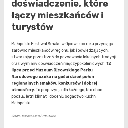
doświadczenie, które
łączy mieszkańców i
turystów
Małopolski Festiwal Smaku w Ojcowie co roku przyciąga
zarówno mieszkańców regionu, jak i odwiedzających,
stwarzając przestrzeń do poznawania lokalnych tradycji
oraz wymiany doświadczeń międzypokoleniowych.
12
lipca przed Muzeum Ojcowskiego Parku
Narodowego czeka na gości dzień pełen
regionalnych smaków, konkursów i dobrej
atmosfery
. To propozycja dla każdego, kto chce
poczuć letni klimat i docenić bogactwo kuchni
Małopolski.
Źródło: facebook.com/UMiG.Skala