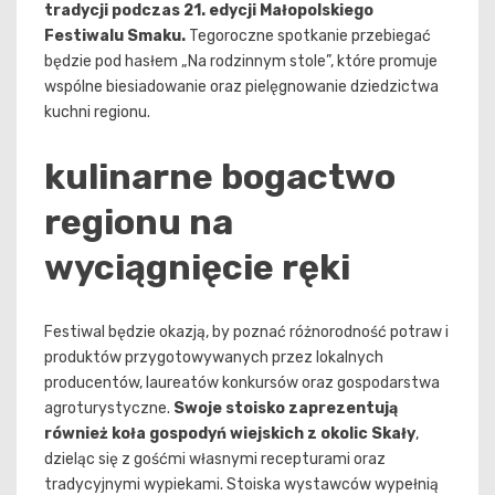
tradycji podczas 21. edycji Małopolskiego
Festiwalu Smaku.
Tegoroczne spotkanie przebiegać
będzie pod hasłem „Na rodzinnym stole”, które promuje
wspólne biesiadowanie oraz pielęgnowanie dziedzictwa
kuchni regionu.
kulinarne bogactwo
regionu na
wyciągnięcie ręki
Festiwal będzie okazją, by poznać różnorodność potraw i
produktów przygotowywanych przez lokalnych
producentów, laureatów konkursów oraz gospodarstwa
agroturystyczne.
Swoje stoisko zaprezentują
również koła gospodyń wiejskich z okolic Skały
,
dzieląc się z gośćmi własnymi recepturami oraz
tradycyjnymi wypiekami. Stoiska wystawców wypełnią