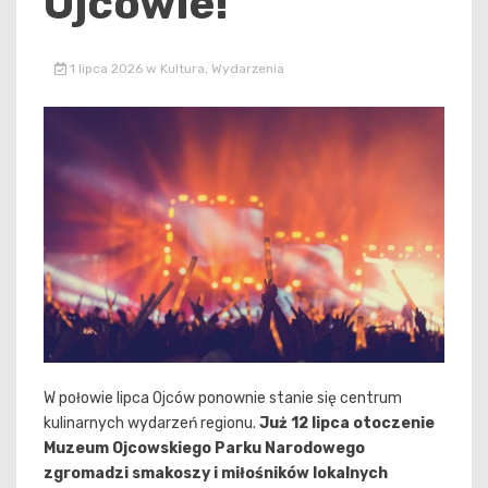
Ojcowie!
1 lipca 2026
w
Kultura
,
Wydarzenia
W połowie lipca Ojców ponownie stanie się centrum
kulinarnych wydarzeń regionu.
Już 12 lipca otoczenie
Muzeum Ojcowskiego Parku Narodowego
zgromadzi smakoszy i miłośników lokalnych