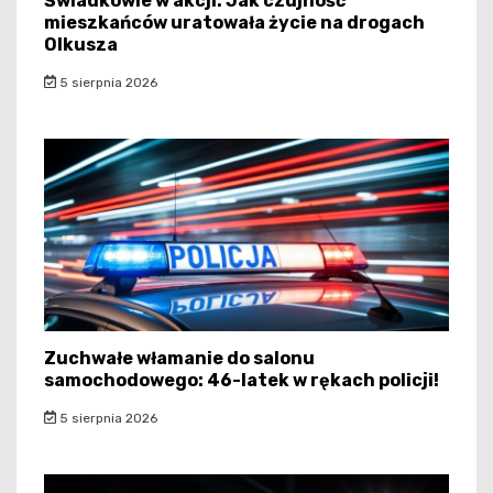
Świadkowie w akcji: Jak czujność
mieszkańców uratowała życie na drogach
Olkusza
5 sierpnia 2026
Zuchwałe włamanie do salonu
samochodowego: 46-latek w rękach policji!
5 sierpnia 2026