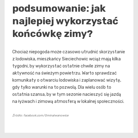
podsumowanie: jak
najlepiej wykorzystać
końcówkę zimy?
Chociaż niepogoda może czasowo utrudnić skorzystanie
z lodowiska, mieszkańcy Sieciechowic wciąż mają kilka
tygodni, by wykorzystać ostatnie chwile zimy na
aktywność na świeżym powietrzu. Warto sprawdzać
komunikaty o otwarciu lodowiska i zaplanować wizytę,
gdy tylko warunki na to pozwolą. Dla wielu osób to
ostatnia szansa, by w tym sezonie nacieszyć się jazdą
na łyżwach i zimową atmosferą w lokalnej społeczności.
Źródło: facebook.com/GminaIwanowice