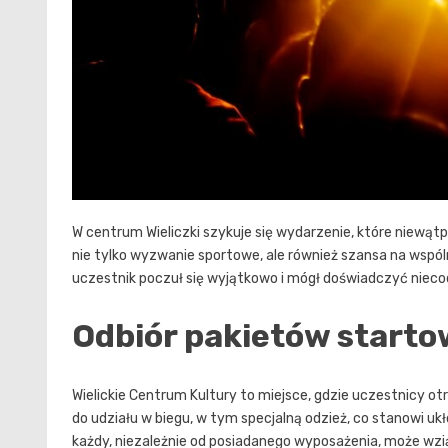
W centrum Wieliczki szykuje się wydarzenie, które niewąt
nie tylko wyzwanie sportowe, ale również szansa na wspóln
uczestnik poczuł się wyjątkowo i mógł doświadczyć nieco
Odbiór pakietów starto
Wielickie Centrum Kultury to miejsce, gdzie uczestnicy o
do udziału w biegu, w tym specjalną odzież, co stanowi uk
każdy, niezależnie od posiadanego wyposażenia, może wzią