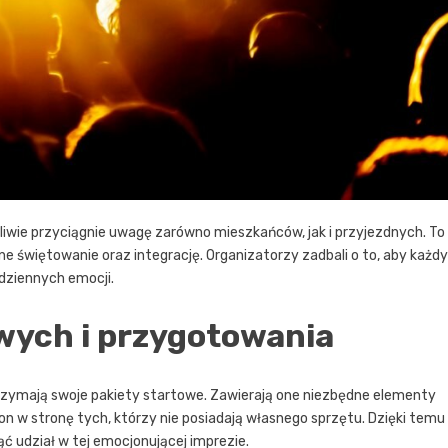
pliwie przyciągnie uwagę zarówno mieszkańców, jak i przyjezdnych. To
e świętowanie oraz integrację. Organizatorzy zadbali o to, aby każdy
dziennych emocji.
wych i przygotowania
trzymają swoje pakiety startowe. Zawierają one niezbędne elementy
łon w stronę tych, którzy nie posiadają własnego sprzętu. Dzięki temu
ć udział w tej emocjonującej imprezie.