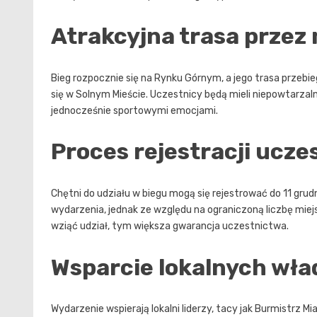
Atrakcyjna trasa przez
Bieg rozpocznie się na Rynku Górnym, a jego trasa przebiega
się w Solnym Mieście. Uczestnicy będą mieli niepowtarzaln
jednocześnie sportowymi emocjami.
Proces rejestracji ucz
Chętni do udziału w biegu mogą się rejestrować do 11 grud
wydarzenia, jednak ze względu na ograniczoną liczbę miejs
wziąć udział, tym większa gwarancja uczestnictwa.
Wsparcie lokalnych wła
Wydarzenie wspierają lokalni liderzy, tacy jak Burmistrz Mi