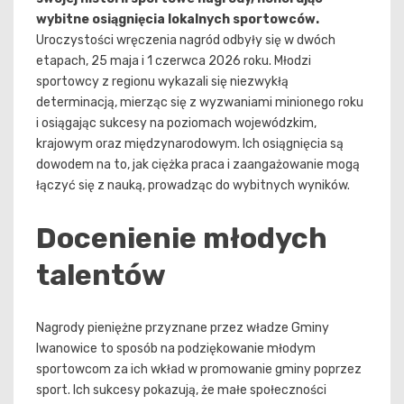
wybitne osiągnięcia lokalnych sportowców.
Uroczystości wręczenia nagród odbyły się w dwóch
etapach, 25 maja i 1 czerwca 2026 roku. Młodzi
sportowcy z regionu wykazali się niezwykłą
determinacją, mierząc się z wyzwaniami minionego roku
i osiągając sukcesy na poziomach wojewódzkim,
krajowym oraz międzynarodowym. Ich osiągnięcia są
dowodem na to, jak ciężka praca i zaangażowanie mogą
łączyć się z nauką, prowadząc do wybitnych wyników.
Docenienie młodych
talentów
Nagrody pieniężne przyznane przez władze Gminy
Iwanowice to sposób na podziękowanie młodym
sportowcom za ich wkład w promowanie gminy poprzez
sport. Ich sukcesy pokazują, że małe społeczności