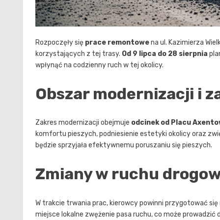
Rozpoczęły się
prace remontowe
na ul. Kazimierza Wie
korzystających z tej trasy.
Od 9 lipca do 28 sierpnia
pla
wpłynąć na codzienny ruch w tej okolicy.
Obszar modernizacji i z
Zakres modernizacji obejmuje
odcinek od Placu Axento
komfortu pieszych, podniesienie estetyki okolicy oraz 
będzie sprzyjała efektywnemu poruszaniu się pieszych.
Zmiany w ruchu drogo
W trakcie trwania prac, kierowcy powinni przygotować się
miejsce lokalne zwężenie pasa ruchu, co może prowadzić d