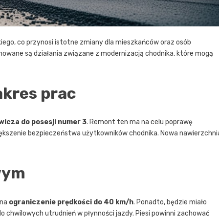
lkiego, co przynosi istotne zmiany dla mieszkańców oraz osób
nowane są działania związane z modernizacją chodnika, które mogą
akres prac
wicza do posesji numer 3
. Remont ten ma na celu poprawę
zwiększenie bezpieczeństwa użytkowników chodnika. Nowa nawierzchni
wym
 na
ograniczenie prędkości do 40 km/h
. Ponadto, będzie miało
o chwilowych utrudnień w płynności jazdy. Piesi powinni zachować