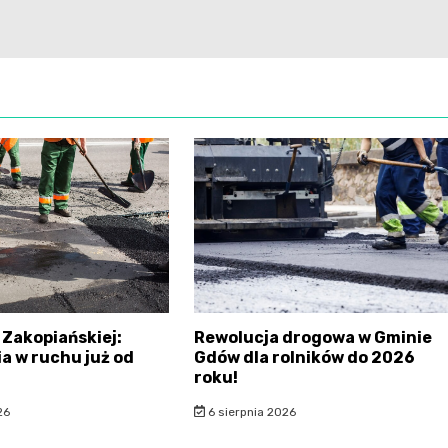
 Zakopiańskiej:
Rewolucja drogowa w Gminie
a w ruchu już od
Gdów dla rolników do 2026
roku!
26
6 sierpnia 2026