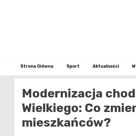
Skip
to
content
Strona Główna
Sport
Aktualności
W
Modernizacja chodn
Wielkiego: Co zmien
mieszkańców?