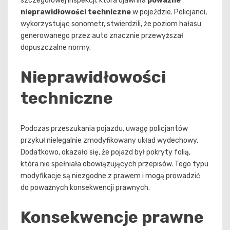
szczegółowej inspekcji, która ujawniła
poważne
nieprawidłowości techniczne
w pojeździe. Policjanci,
wykorzystując sonometr, stwierdzili, że poziom hałasu
generowanego przez auto znacznie przewyższał
dopuszczalne normy.
Nieprawidłowości
techniczne
Podczas przeszukania pojazdu, uwagę policjantów
przykuł nielegalnie zmodyfikowany układ wydechowy.
Dodatkowo, okazało się, że pojazd był pokryty folią,
która nie spełniała obowiązujących przepisów. Tego typu
modyfikacje są niezgodne z prawem i mogą prowadzić
do poważnych konsekwencji prawnych.
Konsekwencje prawne