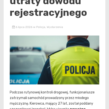
utraty dowodu
rejestracyjnego
6 lipca 2026
w
Policja
,
Wydarzenia
Podczas rutynowej kontroli drogowej, funkcjonariusze
zatrzymali samochód prowadzony przez młodego
mężczyznę. Kierowca, mający 27 lat, został poddany