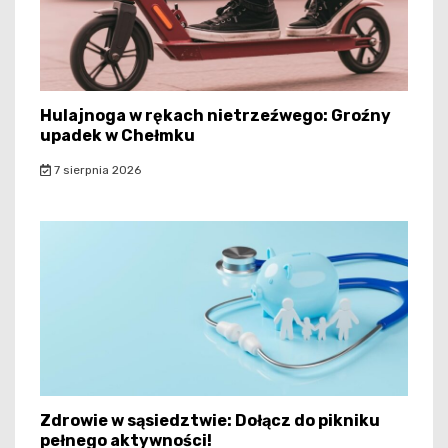
Hulajnoga w rękach nietrzeźwego: Groźny
upadek w Chełmku
7 sierpnia 2026
Zdrowie w sąsiedztwie: Dołącz do pikniku
pełnego aktywności!