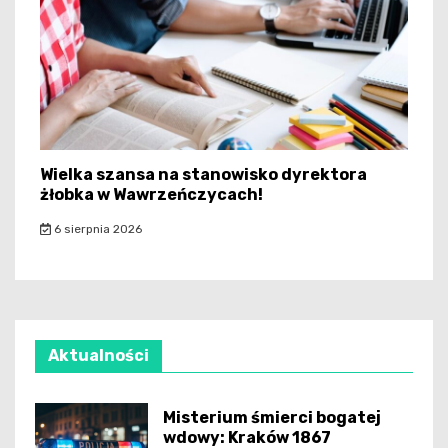
Wielka szansa na stanowisko dyrektora
żłobka w Wawrzeńczycach!
6 sierpnia 2026
Aktualności
Misterium śmierci bogatej
wdowy: Kraków 1867