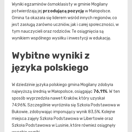
Wyniki egzaminów ósmoklasisty w gminie Mogilany
potwierdzają jej
przodującą pozycję
w Małopolsce.
Gmina ta okazała się liderem wśród innych regionów, co
jest zasługą zarówno uczniów, jak i całej społeczności, w
tym nauczycieli oraz rodziców. Te osiągnięcia są
wynikiem wspólnego wysiłku i inwestycji w edukację.
Wybitne wyniki z
języka polskiego
W dziedzinie języka polskiego gmina Mogilany zdobyła
najwyższą średnią w Małopolsce, osiągając
76,11%
. W ten
sposób wyprzedziła nawet Kraków, który uzyskał
74,96%. Szczególnie wyróżniła się Szkoła Podstawowa w
Bukowie, zdobywając imponujący wynik 83,5%. Kolejne
miejsca zajęły Szkoła Podstawowa w Libertowie oraz
Szkoła Podstawowa w Lusinie, które również osiągnęły