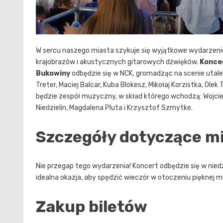
W sercu naszego miasta szykuje się wyjątkowe wydarzenie
krajobrazów i akustycznych gitarowych dźwięków.
Koncer
Bukowiny
odbędzie się w NCK, gromadząc na scenie utalen
Treter, Maciej Balcar, Kuba Blokesz, Mikołaj Korzistka, Ol
będzie zespół muzyczny, w skład którego wchodzą: Wojcie
Niedzielin, Magdalena Pluta i Krzysztof Szmytke.
Szczegóły dotyczące mi
Nie przegap tego wydarzenia! Koncert odbędzie się w nied
idealna okazja, aby spędzić wieczór w otoczeniu pięknej 
Zakup biletów