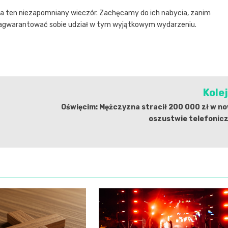
na ten niezapomniany wieczór. Zachęcamy do ich nabycia, zanim
zagwarantować sobie udział w tym wyjątkowym wydarzeniu.
Kole
Oświęcim: Mężczyzna stracił 200 000 zł w n
oszustwie telefonic