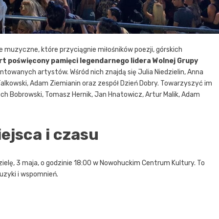
 muzyczne, które przyciągnie miłośników poezji, górskich
t poświęcony pamięci legendarnego lidera Wolnej Grupy
towanych artystów. Wśród nich znajdą się Julia Niedzielin, Anna
ek Talkowski, Adam Ziemianin oraz zespół Dzień Dobry. Towarzyszyć im
ch Bobrowski, Tomasz Hernik, Jan Hnatowicz, Artur Malik, Adam
ejsca i czasu
zielę, 3 maja, o godzinie 18:00 w Nowohuckim Centrum Kultury. To
muzyki i wspomnień.