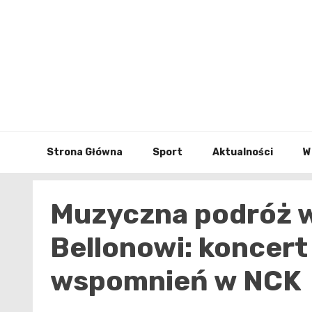
Skip
to
content
Strona Główna
Sport
Aktualności
W
Muzyczna podróż w
Bellonowi: koncert 
wspomnień w NCK