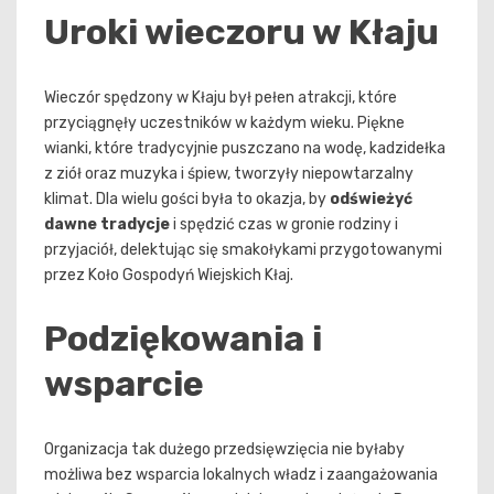
Uroki wieczoru w Kłaju
Wieczór spędzony w Kłaju był pełen atrakcji, które
przyciągnęły uczestników w każdym wieku. Piękne
wianki, które tradycyjnie puszczano na wodę, kadzidełka
z ziół oraz muzyka i śpiew, tworzyły niepowtarzalny
klimat. Dla wielu gości była to okazja, by
odświeżyć
dawne tradycje
i spędzić czas w gronie rodziny i
przyjaciół, delektując się smakołykami przygotowanymi
przez Koło Gospodyń Wiejskich Kłaj.
Podziękowania i
wsparcie
Organizacja tak dużego przedsięwzięcia nie byłaby
możliwa bez wsparcia lokalnych władz i zaangażowania