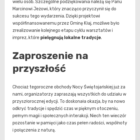
wielu osób. Szczególne podziękowania należą się Panu
Marcinowi Jeżowi, który znacząco przyczynił się do
sukcesu tego wydarzenia. Dzięki projektowi
współfinansowanemu przez Gminę Kłaj, możliwe było
zrealizowanie kolejnego etapu cyklu warsztatów i
imprez, które
pielęgnują lokalne tradycje
.
Zaproszenie na
przyszłość
Chociaż tegoroczne obchody Nocy Świętojańskiej już za
nami, organizatorzy zapraszają wszystkich do udziału w
przyszłorocznej edycji. To doskonała okazja, by na nowo
odkryć tradycje i spędzić czas w pięknym otoczeniu,
pełnym magii i społecznych interakcji. Niech ten wieczór
pozostanie w pamięci jako czas pełen radości, wspólnoty
i połączenia z naturą.