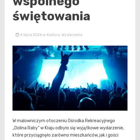
wspólnego
świętowania
4 lipca 2026
w
Kultura
,
Wydarzenia
W malowniczym otoczeniu Ośrodka Rekreacyjnego
„Dolina Raby” w Kłaju odbyło się wyjątkowe wydarzenie,
które przyciągnęło zarówno mieszkańców, jak i gości