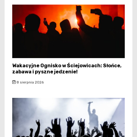
Wakacyjne Ognisko w Ściejowicach: Słońce,
zabawa i pyszne jedzenie!
8 sierpnia 2026