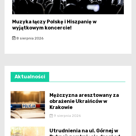
Muzyka łączy Polskę i Hiszpanię w
wyjątkowym koncercie!
8 sierpnia 2026
Aktualności
Mężczyzna aresztowany za
obrażenie Ukraińców w
Krakowie
9 sierpnia 2026
Utrudnienia na ul. Górnej w