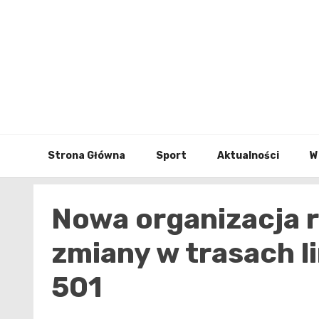
Skip
to
content
Strona Główna
Sport
Aktualności
W
Nowa organizacja 
zmiany w trasach l
501