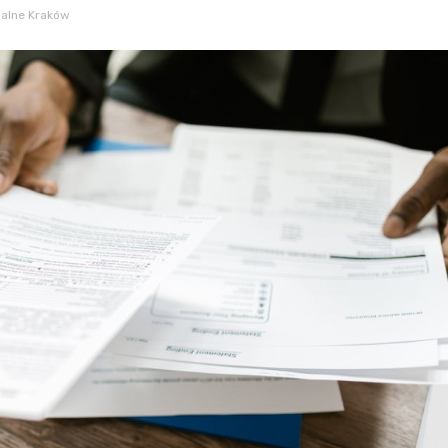
alne Kraków