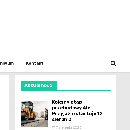
wianie
chiwum
Kontakt
Aktualności
Kolejny etap
przebudowy Alei
Przyjaźni startuje 12
sierpnia
7 sierpnia 2026