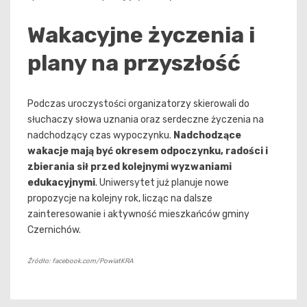
Wakacyjne życzenia i
plany na przyszłość
Podczas uroczystości organizatorzy skierowali do
słuchaczy słowa uznania oraz serdeczne życzenia na
nadchodzący czas wypoczynku.
Nadchodzące
wakacje mają być okresem odpoczynku, radości i
zbierania sił przed kolejnymi wyzwaniami
edukacyjnymi
. Uniwersytet już planuje nowe
propozycje na kolejny rok, licząc na dalsze
zainteresowanie i aktywność mieszkańców gminy
Czernichów.
Źródło: facebook.com/PowiatKRA