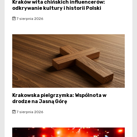
Kraków wita chińskich influencerów:
odkrywanie kultury i historii Polski
7 sierpnia 2026
Krakowska pielgrzymka: Wspólnota w
drodze na Jasną Górę
7 sierpnia 2026