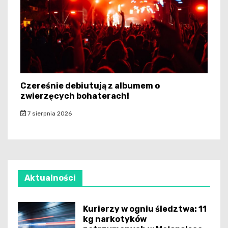
Czereśnie debiutują z albumem o
zwierzęcych bohaterach!
7 sierpnia 2026
Aktualności
Kurierzy w ogniu śledztwa: 11
kg narkotyków