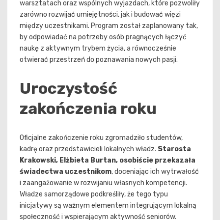
warsztatach oraz wspólnych wyjazdach, które pozwoliły
zarówno rozwijać umiejętności, jak i budować więzi
między uczestnikami. Program został zaplanowany tak,
by odpowiadać na potrzeby osób pragnących łączyć
naukę z aktywnym trybem życia, a równocześnie
otwierać przestrzeń do poznawania nowych pasji.
Uroczystość
zakończenia roku
Oficjalne zakończenie roku zgromadziło studentów,
kadrę oraz przedstawicieli lokalnych władz.
Starosta
Krakowski, Elżbieta Burtan, osobiście przekazała
świadectwa uczestnikom
, doceniając ich wytrwałość
i zaangażowanie w rozwijaniu własnych kompetencji.
Władze samorządowe podkreśliły, że tego typu
inicjatywy są ważnym elementem integrującym lokalną
społeczność i wspierającym aktywność seniorów.