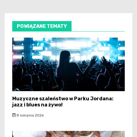
POWIĄZANE TEMATY
Muzyczne szaleństwo w Parku Jordana:
jazz i blues na żywo!
8 sierpnia 2026