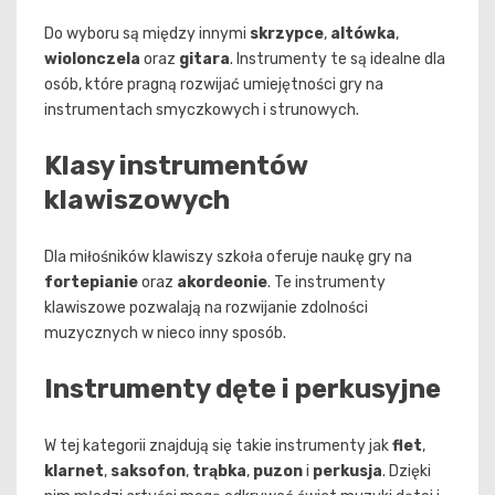
Do wyboru są między innymi
skrzypce
,
altówka
,
wiolonczela
oraz
gitara
. Instrumenty te są idealne dla
osób, które pragną rozwijać umiejętności gry na
instrumentach smyczkowych i strunowych.
Klasy instrumentów
klawiszowych
Dla miłośników klawiszy szkoła oferuje naukę gry na
fortepianie
oraz
akordeonie
. Te instrumenty
klawiszowe pozwalają na rozwijanie zdolności
muzycznych w nieco inny sposób.
Instrumenty dęte i perkusyjne
W tej kategorii znajdują się takie instrumenty jak
flet
,
klarnet
,
saksofon
,
trąbka
,
puzon
i
perkusja
. Dzięki