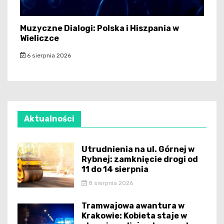
Muzyczne Dialogi: Polska i Hiszpania w
Wieliczce
6 sierpnia 2026
Aktualności
Utrudnienia na ul. Górnej w
Rybnej: zamknięcie drogi od
11 do 14 sierpnia
8 sierpnia 2026
Tramwajowa awantura w
Krakowie: Kobieta staje w