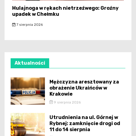
Hulajnoga w rękach nietrzeźwego: Groźny
upadek w Chełmku
7 sierpnia 2026
Aktualności
Mężczyzna aresztowany za
obrażenie Ukraińców w
Krakowie
9 sierpnia 2026
Utrudnienia na ul. Górnej w
Rybnej: zamknięcie drogi od
11 do 14 sierpnia