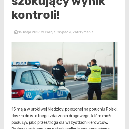
szokujący wynik
kontroli!
15 maja 2026
w
Policja
,
Wypadki
,
Zatrzymania
15 maja w urokliwej Niedzicy, położonej na południu Polski,
doszło do istotnego zdarzenia drogowego, które może
posłużyć jako przestroga dla wszystkich kierowców.