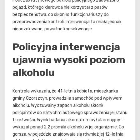
Podczas rutynowego patrolu policyjnego zauważono
pojazd, którego kierowca nie korzystał z pasów
bezpieczeństwa, co skłoniło funkcjonariuszy do
przeprowadzenia kontroli. Interwencja ta miała jednak
nieoczekiwane, poważne konsekwencje.
Policyjna interwencja
ujawnia wysoki poziom
alkoholu
Kontrola wykazała, że 41-letnia kobieta, mieszkanka
gminy Czorsztyn, prowadziła samochód pod wpływem
alkoholu. Wyczuwalny zapach alkoholu skłonił
policjantów do natychmiastowego sprawdzenia jej stanu
trzeźwości. Wynik badania alkomatem był alarmujący –
wykazał ponad 2,2 promila alkoholu w jej organizmie. Co
gorsza, w pojeździe znajdowała się również jej 12-letnia