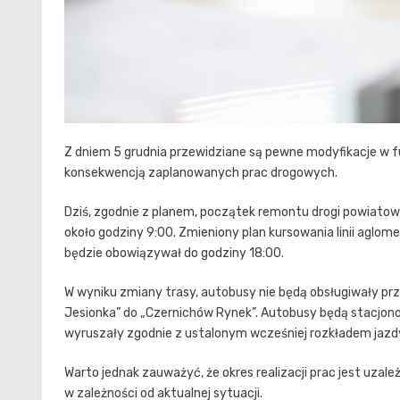
Z dniem 5 grudnia przewidziane są pewne modyfikacje w fu
konsekwencją zaplanowanych prac drogowych.
Dziś, zgodnie z planem, początek remontu drogi powiatow
około godziny 9:00. Zmieniony plan kursowania linii aglom
będzie obowiązywał do godziny 18:00.
W wyniku zmiany trasy, autobusy nie będą obsługiwały pr
Jesionka” do „Czernichów Rynek”. Autobusy będą stacjon
wyruszały zgodnie z ustalonym wcześniej rozkładem jazd
Warto jednak zauważyć, że okres realizacji prac jest uz
w zależności od aktualnej sytuacji.