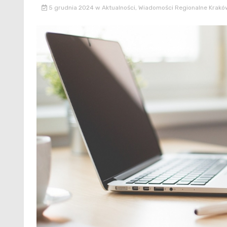
5 grudnia 2024
w
Aktualności
,
Wiadomości Regionalne Krakó