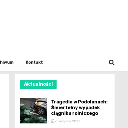
wianie
chiwum
Kontakt
Aktualności
Tragedia w Podolanach:
Śmiertelny wypadek
ciągnika rolniczego
6 sierpnia 2026