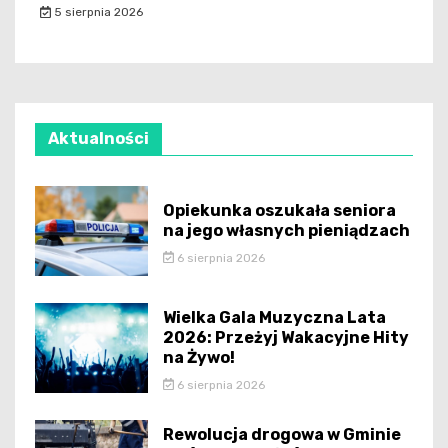
5 sierpnia 2026
Aktualności
Opiekunka oszukała seniora
na jego własnych pieniądzach
6 sierpnia 2026
Wielka Gala Muzyczna Lata
2026: Przeżyj Wakacyjne Hity
na Żywo!
6 sierpnia 2026
Rewolucja drogowa w Gminie