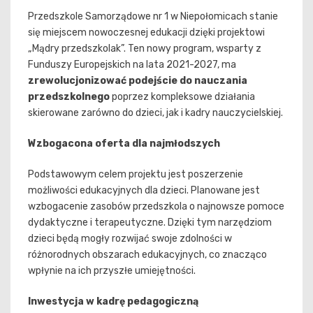
Przedszkole Samorządowe nr 1 w Niepołomicach stanie
się miejscem nowoczesnej edukacji dzięki projektowi
„Mądry przedszkolak”. Ten nowy program, wsparty z
Funduszy Europejskich na lata 2021-2027, ma
zrewolucjonizować podejście do nauczania
przedszkolnego
poprzez kompleksowe działania
skierowane zarówno do dzieci, jak i kadry nauczycielskiej.
Wzbogacona oferta dla najmłodszych
Podstawowym celem projektu jest poszerzenie
możliwości edukacyjnych dla dzieci. Planowane jest
wzbogacenie zasobów przedszkola o najnowsze pomoce
dydaktyczne i terapeutyczne. Dzięki tym narzędziom
dzieci będą mogły rozwijać swoje zdolności w
różnorodnych obszarach edukacyjnych, co znacząco
wpłynie na ich przyszłe umiejętności.
Inwestycja w kadrę pedagogiczną