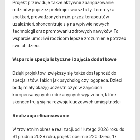
Projekt przewiduje także aktywne zaangażowanie
rodziców poprzez prelekcje i warsztaty. Tematyka
spotkań, prowadzonych m.in. przez terapeutów
uzależnień, skoncentruje się na wpływie nowych
technologii oraz promowaniu zdrowych nawyków. To
wsparcie umożliwi rodzicom lepsze zrozumienie potrzeb
swoich dzieci.
Wsparcie specjalistyczne i zajęcia dodatkowe
Dzięki projektowi zwiększy się także dostępność do
specjalistów, takich jak psycholog czy logopeda. Dzieci
będą miały okazję uczestniczyć w zajęciach
kompensacyjnych i edukacyjnych wyjazdach, które
skoncentrują się na rozwoju kluczowych umiejętności.
Realizacja i finansowanie
W trzyletnim okresie realizacji, od 1 lutego 2026 roku do
31 grudnia 2028 roku, projekt obejmie 220 dzieci, 17