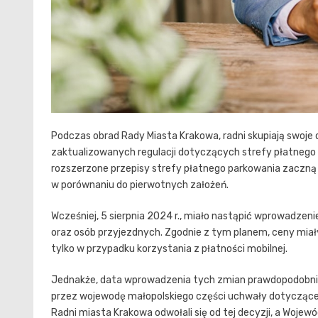
Podczas obrad Rady Miasta Krakowa, radni skupiają swoje 
zaktualizowanych regulacji dotyczących strefy płatnego 
rozszerzone przepisy strefy płatnego parkowania zaczną 
w porównaniu do pierwotnych założeń.
Wcześniej, 5 sierpnia 2024 r., miało nastąpić wprowadz
oraz osób przyjezdnych. Zgodnie z tym planem, ceny miały
tylko w przypadku korzystania z płatności mobilnej.
Jednakże, data wprowadzenia tych zmian prawdopodobnie
przez wojewodę małopolskiego części uchwały dotyczącej 
Radni miasta Krakowa odwołali się od tej decyzji, a Wojew