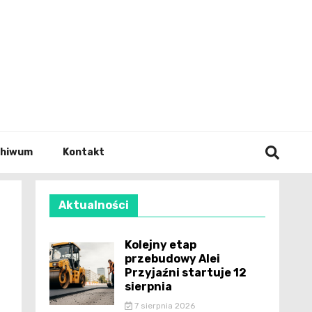
wianie
chiwum
Kontakt
Aktualności
Kolejny etap
przebudowy Alei
Przyjaźni startuje 12
sierpnia
7 sierpnia 2026