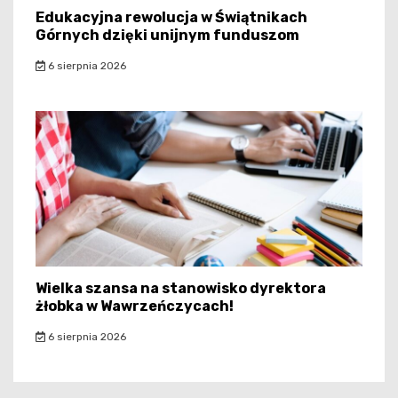
Edukacyjna rewolucja w Świątnikach
Górnych dzięki unijnym funduszom
6 sierpnia 2026
Wielka szansa na stanowisko dyrektora
żłobka w Wawrzeńczycach!
6 sierpnia 2026