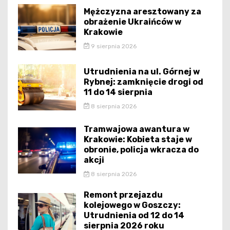
Mężczyzna aresztowany za
obrażenie Ukraińców w
Krakowie
9 sierpnia 2026
Utrudnienia na ul. Górnej w
Rybnej: zamknięcie drogi od
11 do 14 sierpnia
8 sierpnia 2026
Tramwajowa awantura w
Krakowie: Kobieta staje w
obronie, policja wkracza do
akcji
8 sierpnia 2026
Remont przejazdu
kolejowego w Goszczy:
Utrudnienia od 12 do 14
sierpnia 2026 roku