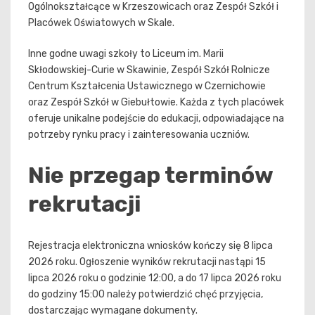
Ogólnokształcące w Krzeszowicach oraz Zespół Szkół i
Placówek Oświatowych w Skale.
Inne godne uwagi szkoły to Liceum im. Marii
Skłodowskiej-Curie w Skawinie, Zespół Szkół Rolnicze
Centrum Kształcenia Ustawicznego w Czernichowie
oraz Zespół Szkół w Giebułtowie. Każda z tych placówek
oferuje unikalne podejście do edukacji, odpowiadające na
potrzeby rynku pracy i zainteresowania uczniów.
Nie przegap terminów
rekrutacji
Rejestracja elektroniczna wniosków kończy się 8 lipca
2026 roku. Ogłoszenie wyników rekrutacji nastąpi 15
lipca 2026 roku o godzinie 12:00, a do 17 lipca 2026 roku
do godziny 15:00 należy potwierdzić chęć przyjęcia,
dostarczając wymagane dokumenty.