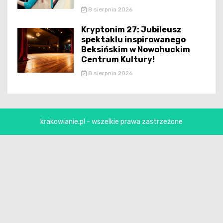
8 sierpnia 2026
Kryptonim 27: Jubileusz
spektaklu inspirowanego
Beksińskim w Nowohuckim
Centrum Kultury!
8 sierpnia 2026
krakowianie.pl - wszelkie prawa zastrzeżone