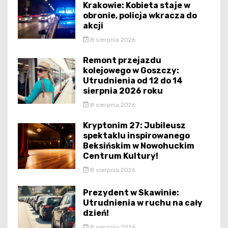
Krakowie: Kobieta staje w
obronie, policja wkracza do
akcji
8 sierpnia 2026
Remont przejazdu
kolejowego w Goszczy:
Utrudnienia od 12 do 14
sierpnia 2026 roku
8 sierpnia 2026
Kryptonim 27: Jubileusz
spektaklu inspirowanego
Beksińskim w Nowohuckim
Centrum Kultury!
8 sierpnia 2026
Prezydent w Skawinie:
Utrudnienia w ruchu na cały
dzień!
8 sierpnia 2026