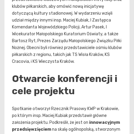
klubów piłkarskich, aby omówić nową inicjatywę
dotyczącą kultury stadionowej. W wydarzeniu wzięli
udział między innymi insp. Maciej Kubiak, I Zastępca
Komendanta Wojewódzkiego Policji, Artur Pasek, I
Wicekurator Małopolskiego Kuratorium Oświaty, a także
Bartosz Ryt, Prezes Zarządu Małopolskiego Związku Piłki
Nożnej. Obecni byli również przedstawiciele ośmiu klubów
piłkarskich z regionu, takich jak TS Wisła Kraków, KS
Cracovia, i KS Wieczysta Kraków.
Otwarcie konferencji i
cele projektu
Spotkanie otworzył Rzecznik Prasowy KWP w Krakowie,
po którym insp. Maciej Kubiak przedstawił główne
założenia projektu. Podkreślił, że jest on
innowacyjnym
przedsięwzięciem
na skalę ogólnopolską, stworzonym