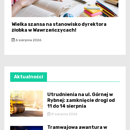
Wielka szansa na stanowisko dyrektora
żłobka w Wawrzeńczycach!
6 sierpnia 2026
Aktualności
Utrudnienia na ul. Górnej w
Rybnej: zamknięcie drogi od
11 do 14 sierpnia
8 sierpnia 2026
Tramwajowa awantura w