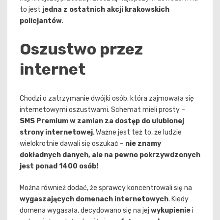
to jest
jedna z ostatnich akcji krakowskich
policjantów
.
Oszustwo przez
internet
Chodzi o zatrzymanie dwójki osób, która zajmowała się
internetowymi oszustwami. Schemat mieli prosty –
SMS Premium w zamian za dostęp do ulubionej
strony internetowej
. Ważne jest też to, że ludzie
wielokrotnie dawali się oszukać –
nie znamy
dokładnych danych, ale na pewno pokrzywdzonych
jest ponad 1400 osób!
Można również dodać, że sprawcy koncentrowali się na
wygaszających domenach internetowych
. Kiedy
domena wygasała, decydowano się na jej
wykupienie
i