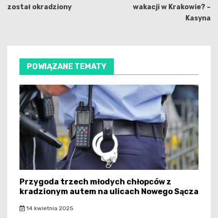
został okradziony
wakacji w Krakowie? –
Kasyna
POWIĄZANE TEMATY
Przygoda trzech młodych chłopców z
kradzionym autem na ulicach Nowego Sącza
14 kwietnia 2025