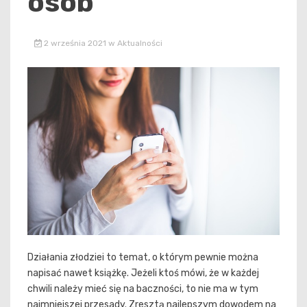
osób
2 września 2021
w
Aktualności
Działania złodziei to temat, o którym pewnie można
napisać nawet książkę. Jeżeli ktoś mówi, że w każdej
chwili należy mieć się na baczności, to nie ma w tym
najmniejszej przesady. Zresztą najlepszym dowodem na