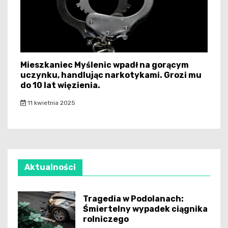
Mieszkaniec Myślenic wpadł na gorącym
uczynku, handlując narkotykami. Grozi mu
do 10 lat więzienia.
11 kwietnia 2025
Aktualności
Tragedia w Podolanach:
Śmiertelny wypadek ciągnika
rolniczego