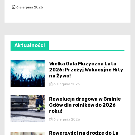
6 sierpnia 2026
Aktualności
Wielka Gala Muzyczna Lata
2026: Przeżyj Wakacyjne Hity
na Żywo!
6 sierpnia 2026
Rewolucja drogowa w Gminie
Gdów dla rolników do 2026
roku!
6 sierpnia 2026
Rowerzyści na drodze do La