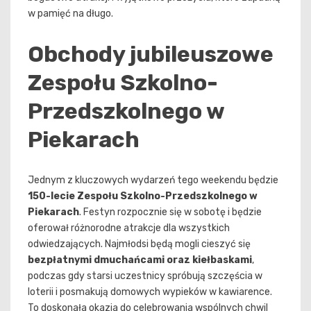
w pamięć na długo.
Obchody jubileuszowe
Zespołu Szkolno-
Przedszkolnego w
Piekarach
Jednym z kluczowych wydarzeń tego weekendu będzie
150-lecie Zespołu Szkolno-Przedszkolnego w
Piekarach
. Festyn rozpocznie się w sobotę i będzie
oferował różnorodne atrakcje dla wszystkich
odwiedzających. Najmłodsi będą mogli cieszyć się
bezpłatnymi dmuchańcami oraz kiełbaskami
,
podczas gdy starsi uczestnicy spróbują szczęścia w
loterii i posmakują domowych wypieków w kawiarence.
To doskonała okazja do celebrowania wspólnych chwil