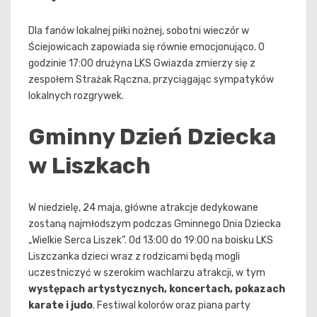
Dla fanów lokalnej piłki nożnej, sobotni wieczór w
Ściejowicach zapowiada się równie emocjonująco. O
godzinie 17:00 drużyna LKS Gwiazda zmierzy się z
zespołem Strażak Rączna, przyciągając sympatyków
lokalnych rozgrywek.
Gminny Dzień Dziecka
w Liszkach
W niedzielę, 24 maja, główne atrakcje dedykowane
zostaną najmłodszym podczas Gminnego Dnia Dziecka
„Wielkie Serca Liszek”. Od 13:00 do 19:00 na boisku LKS
Liszczanka dzieci wraz z rodzicami będą mogli
uczestniczyć w szerokim wachlarzu atrakcji, w tym
występach artystycznych, koncertach, pokazach
karate i judo
. Festiwal kolorów oraz piana party