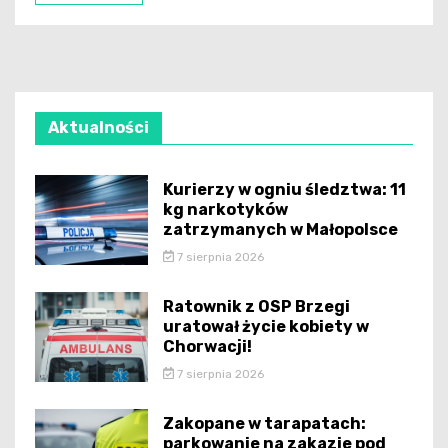
Aktualności
Kurierzy w ogniu śledztwa: 11
kg narkotyków
zatrzymanych w Małopolsce
7 sierpnia 2026
Ratownik z OSP Brzegi
uratował życie kobiety w
Chorwacji!
7 sierpnia 2026
Zakopane w tarapatach:
parkowanie na zakazie pod