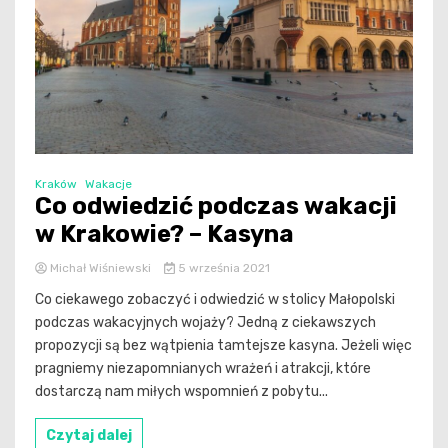
Kraków
Wakacje
Co odwiedzić podczas wakacji
w Krakowie? – Kasyna
Michał Wiśniewski
5 września 2021
Co ciekawego zobaczyć i odwiedzić w stolicy Małopolski
podczas wakacyjnych wojaży? Jedną z ciekawszych
propozycji są bez wątpienia tamtejsze kasyna. Jeżeli więc
pragniemy niezapomnianych wrażeń i atrakcji, które
dostarczą nam miłych wspomnień z pobytu...
Czytaj dalej