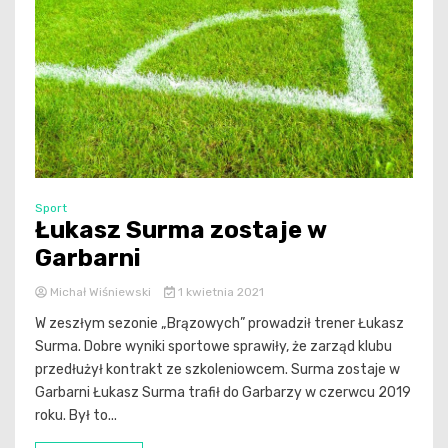
Sport
Łukasz Surma zostaje w
Garbarni
Michał Wiśniewski
1 kwietnia 2021
W zeszłym sezonie „Brązowych” prowadził trener Łukasz
Surma. Dobre wyniki sportowe sprawiły, że zarząd klubu
przedłużył kontrakt ze szkoleniowcem. Surma zostaje w
Garbarni Łukasz Surma trafił do Garbarzy w czerwcu 2019
roku. Był to...