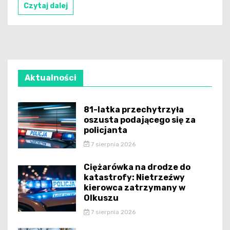
Czytaj dalej
Aktualności
81-latka przechytrzyła
oszusta podającego się za
policjanta
7 sierpnia 2026
Ciężarówka na drodze do
katastrofy: Nietrzeźwy
kierowca zatrzymany w
Olkuszu
7 sierpnia 2026