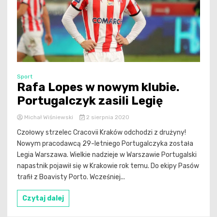
Sport
Rafa Lopes w nowym klubie.
Portugalczyk zasili Legię
Michał Wiśniewski
2 sierpnia 2020
Czołowy strzelec Cracovii Kraków odchodzi z drużyny!
Nowym pracodawcą 29-letniego Portugalczyka została
Legia Warszawa. Wielkie nadzieje w Warszawie Portugalski
napastnik pojawił się w Krakowie rok temu. Do ekipy Pasów
trafił z Boavisty Porto. Wcześniej...
Czytaj dalej