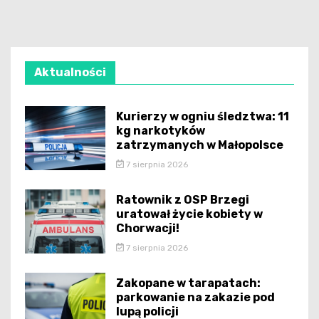
Aktualności
Kurierzy w ogniu śledztwa: 11
kg narkotyków
zatrzymanych w Małopolsce
7 sierpnia 2026
Ratownik z OSP Brzegi
uratował życie kobiety w
Chorwacji!
7 sierpnia 2026
Zakopane w tarapatach:
parkowanie na zakazie pod
lupą policji