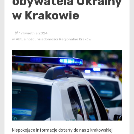
obywatela Ukrainy
w Krakowie
17 kwietnia 2024
w
Aktualności
,
Wiadomości Regionalne Kraków
Niepokojące informacje dotarły do nas z krakowskiej