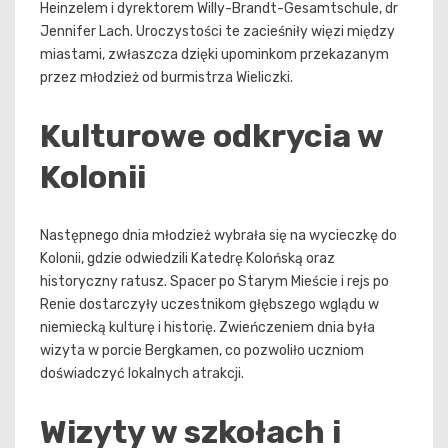
Heinzelem i dyrektorem Willy-Brandt-Gesamtschule, dr
Jennifer Lach. Uroczystości te zacieśniły więzi między
miastami, zwłaszcza dzięki upominkom przekazanym
przez młodzież od burmistrza Wieliczki.
Kulturowe odkrycia w
Kolonii
Następnego dnia młodzież wybrała się na wycieczkę do
Kolonii, gdzie odwiedzili Katedrę Kolońską oraz
historyczny ratusz. Spacer po Starym Mieście i rejs po
Renie dostarczyły uczestnikom głębszego wglądu w
niemiecką kulturę i historię. Zwieńczeniem dnia była
wizyta w porcie Bergkamen, co pozwoliło uczniom
doświadczyć lokalnych atrakcji.
Wizyty w szkołach i