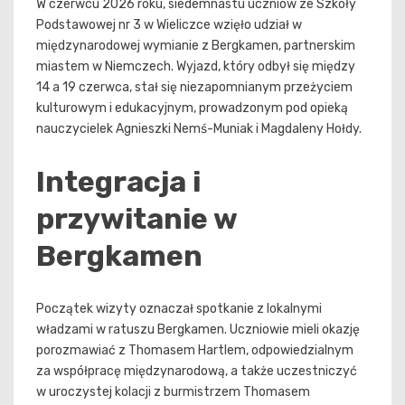
W czerwcu 2026 roku, siedemnastu uczniów ze Szkoły
Podstawowej nr 3 w Wieliczce wzięło udział w
międzynarodowej wymianie z Bergkamen, partnerskim
miastem w Niemczech. Wyjazd, który odbył się między
14 a 19 czerwca, stał się niezapomnianym przeżyciem
kulturowym i edukacyjnym, prowadzonym pod opieką
nauczycielek Agnieszki Nemś-Muniak i Magdaleny Hołdy.
Integracja i
przywitanie w
Bergkamen
Początek wizyty oznaczał spotkanie z lokalnymi
władzami w ratuszu Bergkamen. Uczniowie mieli okazję
porozmawiać z Thomasem Hartlem, odpowiedzialnym
za współpracę międzynarodową, a także uczestniczyć
w uroczystej kolacji z burmistrzem Thomasem