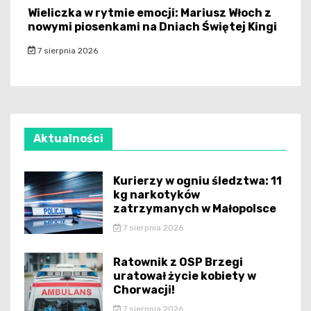
Wieliczka w rytmie emocji: Mariusz Włoch z
nowymi piosenkami na Dniach Świętej Kingi
7 sierpnia 2026
Aktualności
Kurierzy w ogniu śledztwa: 11
kg narkotyków
zatrzymanych w Małopolsce
7 sierpnia 2026
Ratownik z OSP Brzegi
uratował życie kobiety w
Chorwacji!
7 sierpnia 2026