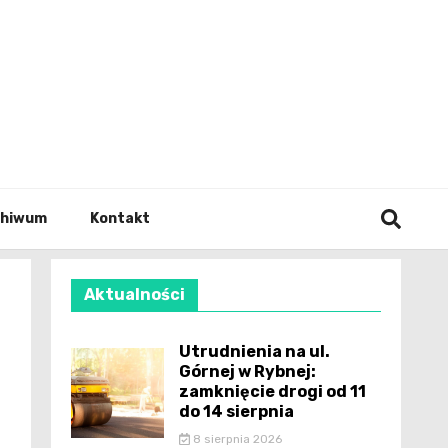
wianie
chiwum
Kontakt
Aktualności
Utrudnienia na ul.
Górnej w Rybnej:
zamknięcie drogi od 11
do 14 sierpnia
8 sierpnia 2026