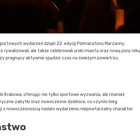
 sportowych wydarzeń dzięki 22. edycji Półmaratonu Marzanny.
 rywalizowali, ale także celebrowali uroki miasta oraz nową porę roku
atorzy pragnący aktywnie spędzić czas na świeżym powietrzu.
ki Krakowa, oferując nie tylko sportowe wyzwania, ale również
oryczne zabytki oraz nowoczesne dzielnice, co czyniło bieg
ji z nowoczesnością nadało wydarzeniu niepowtarzalny charakter.
ństwo