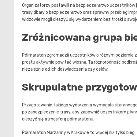
Organizatorzy postawili na bezpieczeństwo uczestników jak
trasy dbały o bezpieczeństwo oraz sprawny przebieg imprez
widzowie mogli cieszyć się wydarzeniem bez troski o swo
Zróżnicowana grupa bi
Półmaraton zgromadził uczestników o różnym poziomie 
prostu aktywnie powitać wiosnę. Ta różnorodność podkreśla
niezależnie od ich doświadczenia czy celów.
Skrupulatne przygotow
Przygotowanie takiego wydarzenia wymagało starannego pl
po zabezpieczenie trasy, aby zapewnić uczestnikom płynn
cieszyć się atmosferą półmaratonu.
Półmaraton Marzanny w Krakowie to więcej niż tylko bieg.