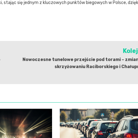
ci, stając się jednym z kluczowych punktów biegowych w Polsce, dzięk
Kole
o
Nowoczesne tunelowe przejście pod torami – zmian
skrzyżowaniu Raciborskiego i Chałup