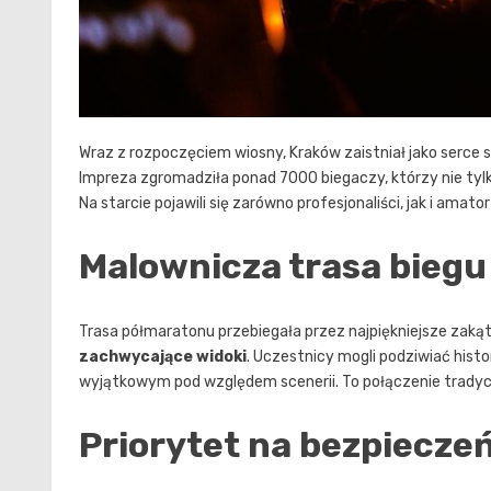
Wraz z rozpoczęciem wiosny, Kraków zaistniał jako serce
Impreza zgromadziła ponad 7000 biegaczy, którzy nie tylko
Na starcie pojawili się zarówno profesjonaliści, jak i am
Malownicza trasa biegu
Trasa półmaratonu przebiegała przez najpiękniejsze zakąt
zachwycające widoki
. Uczestnicy mogli podziwiać hist
wyjątkowym pod względem scenerii. To połączenie tradyc
Priorytet na bezpiecze