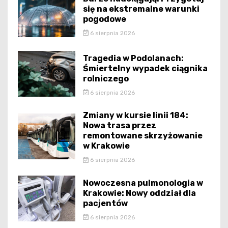
się na ekstremalne warunki
pogodowe
6 sierpnia 2026
Tragedia w Podolanach:
Śmiertelny wypadek ciągnika
rolniczego
6 sierpnia 2026
Zmiany w kursie linii 184:
Nowa trasa przez
remontowane skrzyżowanie
w Krakowie
6 sierpnia 2026
Nowoczesna pulmonologia w
Krakowie: Nowy oddział dla
pacjentów
6 sierpnia 2026