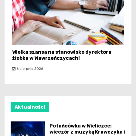
Wielka szansa na stanowisko dyrektora
żłobka w Wawrzeńczycach!
6 sierpnia 2026
Aktualności
Potańcówka w Wieliczce:
wieczór z muzyką Krawczyka i