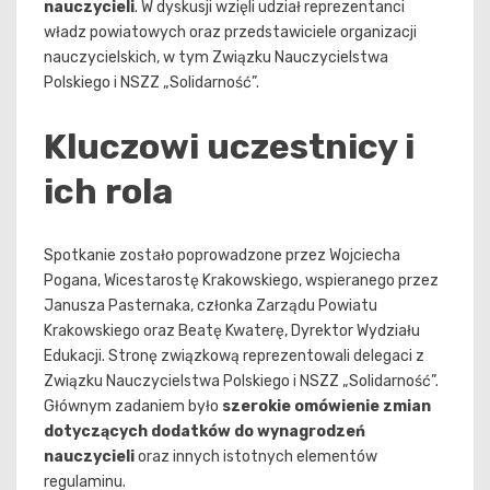
nauczycieli
. W dyskusji wzięli udział reprezentanci
władz powiatowych oraz przedstawiciele organizacji
nauczycielskich, w tym Związku Nauczycielstwa
Polskiego i NSZZ „Solidarność”.
Kluczowi uczestnicy i
ich rola
Spotkanie zostało poprowadzone przez Wojciecha
Pogana, Wicestarostę Krakowskiego, wspieranego przez
Janusza Pasternaka, członka Zarządu Powiatu
Krakowskiego oraz Beatę Kwaterę, Dyrektor Wydziału
Edukacji. Stronę związkową reprezentowali delegaci z
Związku Nauczycielstwa Polskiego i NSZZ „Solidarność”.
Głównym zadaniem było
szerokie omówienie zmian
dotyczących dodatków do wynagrodzeń
nauczycieli
oraz innych istotnych elementów
regulaminu.