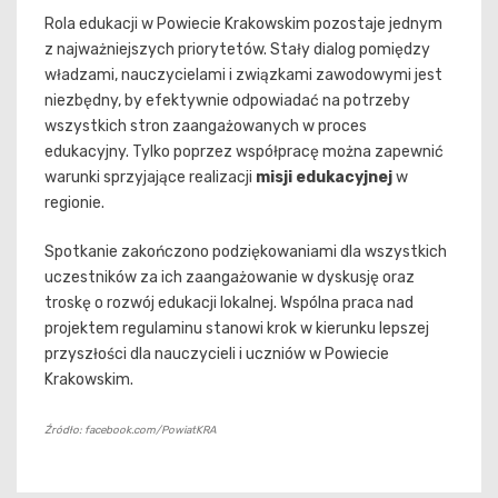
Rola edukacji w Powiecie Krakowskim pozostaje jednym
z najważniejszych priorytetów. Stały dialog pomiędzy
władzami, nauczycielami i związkami zawodowymi jest
niezbędny, by efektywnie odpowiadać na potrzeby
wszystkich stron zaangażowanych w proces
edukacyjny. Tylko poprzez współpracę można zapewnić
warunki sprzyjające realizacji
misji edukacyjnej
w
regionie.
Spotkanie zakończono podziękowaniami dla wszystkich
uczestników za ich zaangażowanie w dyskusję oraz
troskę o rozwój edukacji lokalnej. Wspólna praca nad
projektem regulaminu stanowi krok w kierunku lepszej
przyszłości dla nauczycieli i uczniów w Powiecie
Krakowskim.
Źródło: facebook.com/PowiatKRA