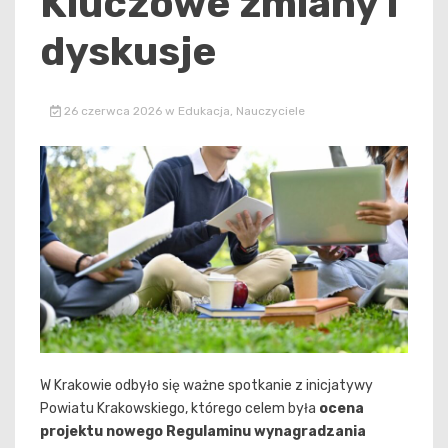
Kluczowe zmiany i
dyskusje
26 czerwca 2026
w
Edukacja
,
Nauczyciele
W Krakowie odbyło się ważne spotkanie z inicjatywy
Powiatu Krakowskiego, którego celem była
ocena
projektu nowego Regulaminu wynagradzania