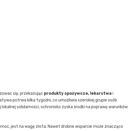
ować się, przekazując
produkty spożywcze, lekarstwa
i
atywa potrwa kilka tygodni, co umożliwia szerokiej grupie osób
ej lokalnej solidarności, schronisko zyska środki na poprawę warunków
pomoc, jest na wagę złota. Nawet drobne wsparcie może znacząco