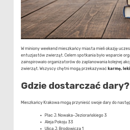
W miniony weekend mieszkańcy miasta mieli okazję uczes
entuzjastów zwierząt. Celem spotkania było wsparcie org
zainspirowało organizatorów do zaplanowania kolejnej akc
zwierząt. Wszyscy chętni mogą przekazywać
karmę, lek
Gdzie dostarczać dary?
Mieszkańcy Krakowa mogą przynieść swoje dary do następu
Plac J. Nowaka-Jeziorańskiego 3
Aleja Pokoju 33
Ulica J. Brodowicza 1