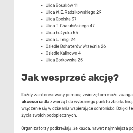
Ulica Bosaków 11
Ulica W. E. Radzikowskiego 29
Ulica Opolska 37
Ulica T. Chałubińskiego 47
Ulica Łużycka 55
Ulica L. Teligi 24
Osiedle Bohaterów Września 26
Osiedle Kalinowe 4
Ulica Borkowska 25
Jak wesprzeć akcję?
Każdy zainteresowany pomocą zwierzętom może zaangaż
akcesoria
dla zwierząt do wybranego punktu zbiórki. Inicj
włączenie się w działania wspierające schronisko. Dzięki t
życia swoich podopiecznych.
Organizatorzy podkreślają, że każda, nawet najmniejsza 