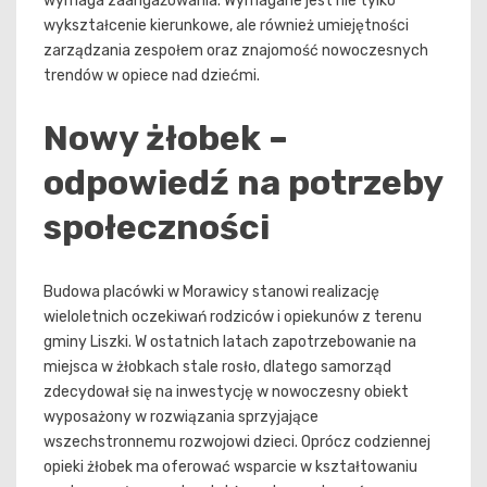
wymaga zaangażowania. Wymagane jest nie tylko
wykształcenie kierunkowe, ale również umiejętności
zarządzania zespołem oraz znajomość nowoczesnych
trendów w opiece nad dziećmi.
Nowy żłobek –
odpowiedź na potrzeby
społeczności
Budowa placówki w Morawicy stanowi realizację
wieloletnich oczekiwań rodziców i opiekunów z terenu
gminy Liszki. W ostatnich latach zapotrzebowanie na
miejsca w żłobkach stale rosło, dlatego samorząd
zdecydował się na inwestycję w nowoczesny obiekt
wyposażony w rozwiązania sprzyjające
wszechstronnemu rozwojowi dzieci. Oprócz codziennej
opieki żłobek ma oferować wsparcie w kształtowaniu