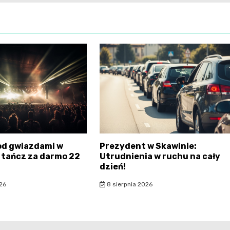
od gwiazdami w
Prezydent w Skawinie:
– tańcz za darmo 22
Utrudnienia w ruchu na cały
dzień!
26
8 sierpnia 2026