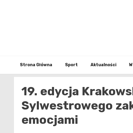
Skip
to
content
Strona Główna
Sport
Aktualności
W
19. edycja Krakows
Sylwestrowego za
emocjami