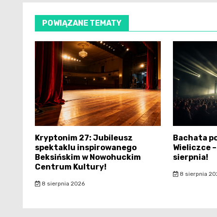
POWIĄZANE TEMATY
Kryptonim 27: Jubileusz
Bachata p
spektaklu inspirowanego
Wieliczce 
Beksińskim w Nowohuckim
sierpnia!
Centrum Kultury!
8 sierpnia 20
8 sierpnia 2026