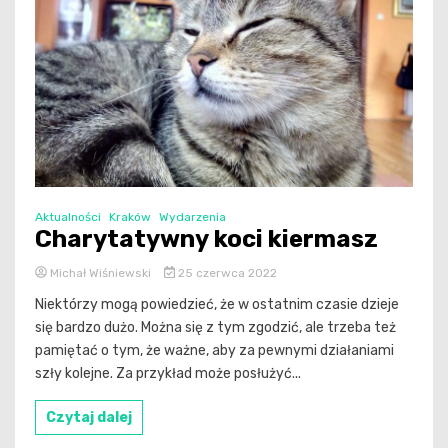
Aktualności
Kraków
Wydarzenia
Charytatywny koci kiermasz
Michał Wiśniewski
25 czerwca 2022
Niektórzy mogą powiedzieć, że w ostatnim czasie dzieje
się bardzo dużo. Można się z tym zgodzić, ale trzeba też
pamiętać o tym, że ważne, aby za pewnymi działaniami
szły kolejne. Za przykład może posłużyć...
Czytaj dalej