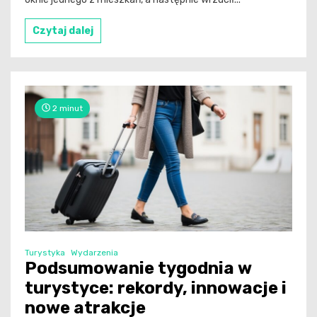
Czytaj dalej
2 minut
Turystyka
Wydarzenia
Podsumowanie tygodnia w
turystyce: rekordy, innowacje i
nowe atrakcje