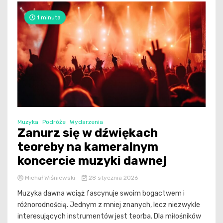
1 minuta
Muzyka
Podróże
Wydarzenia
Zanurz się w dźwiękach
teoreby na kameralnym
koncercie muzyki dawnej
Michał Wiśniewski
28 stycznia 2026
Muzyka dawna wciąż fascynuje swoim bogactwem i
różnorodnością. Jednym z mniej znanych, lecz niezwykle
interesujących instrumentów jest teorba. Dla miłośników