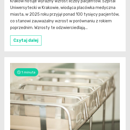
Kraków notuje wyraźny wzrost liczby pacjentów. Szpital
Uniwersytecki w Krakowie, wiodąca placówka medyczna
miasta, w 2025 roku przyjął ponad 100 tysięcy pacjentów,
co stanowi zauważalny wzrost w porównaniu z rokiem
poprzednim. Wzrosty te odzwierciedlają...
Czytaj dalej
1 minuta