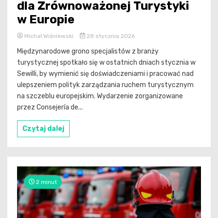
dla Zrównoważonej Turystyki
w Europie
Michał Wiśniewski
28 stycznia 2026
Międzynarodowe grono specjalistów z branży
turystycznej spotkało się w ostatnich dniach stycznia w
Sewilli, by wymienić się doświadczeniami i pracować nad
ulepszeniem polityk zarządzania ruchem turystycznym
na szczeblu europejskim. Wydarzenie zorganizowane
przez Consejería de...
Czytaj dalej
2 minut