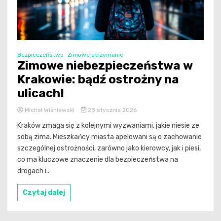
Bezpieczeństwo
Zimowe utrzymanie
Zimowe niebezpieczeństwa w
Krakowie: bądź ostrożny na
ulicach!
Michał Wiśniewski
28 stycznia 2026
Kraków zmaga się z kolejnymi wyzwaniami, jakie niesie ze
sobą zima. Mieszkańcy miasta apelowani są o zachowanie
szczególnej ostrożności, zarówno jako kierowcy, jak i piesi,
co ma kluczowe znaczenie dla bezpieczeństwa na
drogach i...
Czytaj dalej