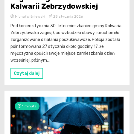
Kalwarii Zebrzydowskiej
Michał Wiśniewski
28 stycznia 2026
Pod koniec stycznia 30-letni mieszkaniec gminy Kalwaria
Zebrzydowska zaginął, co wzbudziło obawy i uruchomiło
zorganizowane działania poszukiwawcze. Policja została
poinformowana 27 stycznia około godziny 17, że
mężczyzna opuścił swoje miejsce zamieszkania dzień
wcześniej, późnym...
Czytaj dalej
1 minuta