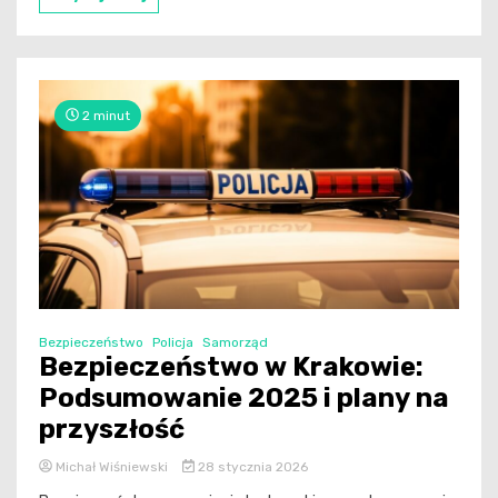
2 minut
Bezpieczeństwo
Policja
Samorząd
Bezpieczeństwo w Krakowie:
Podsumowanie 2025 i plany na
przyszłość
Michał Wiśniewski
28 stycznia 2026