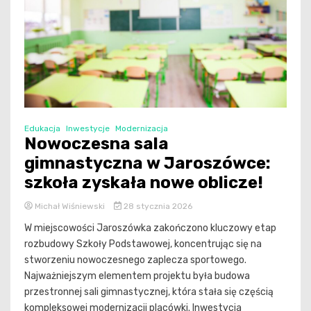
Edukacja
Inwestycje
Modernizacja
Nowoczesna sala
gimnastyczna w Jaroszówce:
szkoła zyskała nowe oblicze!
Michał Wiśniewski
28 stycznia 2026
W miejscowości Jaroszówka zakończono kluczowy etap
rozbudowy Szkoły Podstawowej, koncentrując się na
stworzeniu nowoczesnego zaplecza sportowego.
Najważniejszym elementem projektu była budowa
przestronnej sali gimnastycznej, która stała się częścią
kompleksowej modernizacji placówki. Inwestycja