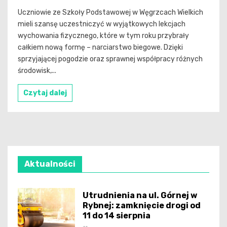
Uczniowie ze Szkoły Podstawowej w Węgrzcach Wielkich
mieli szansę uczestniczyć w wyjątkowych lekcjach
wychowania fizycznego, które w tym roku przybrały
całkiem nową formę – narciarstwo biegowe. Dzięki
sprzyjającej pogodzie oraz sprawnej współpracy różnych
środowisk,...
Czytaj dalej
Aktualności
Utrudnienia na ul. Górnej w
Rybnej: zamknięcie drogi od
11 do 14 sierpnia