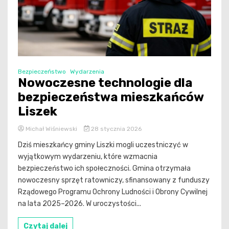
Bezpieczeństwo
Wydarzenia
Nowoczesne technologie dla
bezpieczeństwa mieszkańców
Liszek
Michał Wiśniewski
28 stycznia 2026
Dziś mieszkańcy gminy Liszki mogli uczestniczyć w
wyjątkowym wydarzeniu, które wzmacnia
bezpieczeństwo ich społeczności. Gmina otrzymała
nowoczesny sprzęt ratowniczy, sfinansowany z funduszy
Rządowego Programu Ochrony Ludności i Obrony Cywilnej
na lata 2025–2026. W uroczystości...
Czytaj dalej