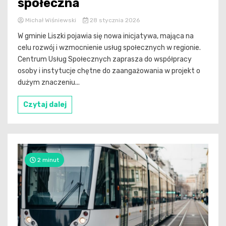
społeczna
Michał Wiśniewski
28 stycznia 2026
W gminie Liszki pojawia się nowa inicjatywa, mająca na
celu rozwój i wzmocnienie usług społecznych w regionie.
Centrum Usług Społecznych zaprasza do współpracy
osoby i instytucje chętne do zaangażowania w projekt o
dużym znaczeniu...
Czytaj dalej
2 minut