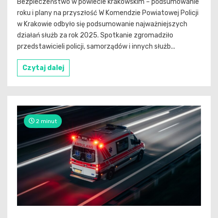
Bezpieczeństwo w powiecie krakowskim – podsumowanie
roku i plany na przyszłość W Komendzie Powiatowej Policji
w Krakowie odbyło się podsumowanie najważniejszych
działań służb za rok 2025. Spotkanie zgromadziło
przedstawicieli policji, samorządów i innych służb...
Czytaj dalej
2 minut