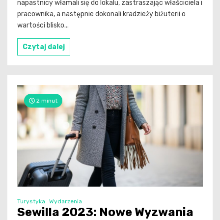
napastnicy włamali się do lokalu, zastraszając właściciela i
pracownika, a następnie dokonali kradzieży biżuterii o
wartości blisko...
Czytaj dalej
2 minut
Turystyka
Wydarzenia
Sewilla 2023: Nowe Wyzwania