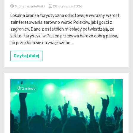
Michał Wiśniewski
28 stycznia 2026
Lokalna branża turystyczna odnotowuje wyraźny wzrost
zainteresowania zarówno wśród Polaków, jak i gości z
zagranicy. Dane z ostatnich miesięcy potwierdzają, że
sektor turystyki w Polsce przeżywa bardzo dobrą passę,
co przekłada się na zwiększone...
Czytaj dalej
2 minut