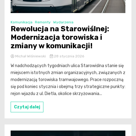
Komunikacja
Remonty
Wydarzenia
Rewolucja na Starowiślnej:
Modernizacja torowiska i
zmiany w komunikacji!
Michał Wiśniewski
28 stycznia 2026
W nadchodzących tygodniach ulica Starowiślna stanie się
miejscem istotnych zmian organizacyjnych, związanych z
modernizacją torowiska tramwajowego. Prace rozpoczną
się pod koniec stycznia i obejmą trzy strategiczne punkty:
rejon wjazdu z ul. Dietla, okolice skrzyżowania...
Czytaj dalej