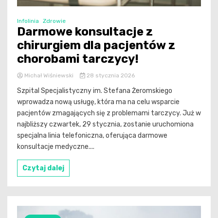
Infolinia
Zdrowie
Darmowe konsultacje z
chirurgiem dla pacjentów z
chorobami tarczycy!
Michał Wiśniewski
28 stycznia 2026
Szpital Specjalistyczny im. Stefana Żeromskiego
wprowadza nową usługę, która ma na celu wsparcie
pacjentów zmagających się z problemami tarczycy. Już w
najbliższy czwartek, 29 stycznia, zostanie uruchomiona
specjalna linia telefoniczna, oferująca darmowe
konsultacje medyczne....
Czytaj dalej