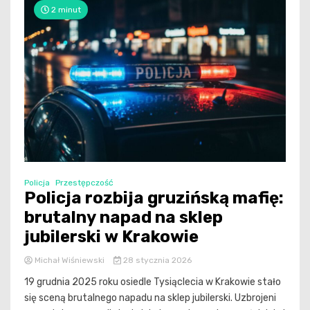
2 minut
Policja
Przestępczość
Policja rozbija gruzińską mafię:
brutalny napad na sklep
jubilerski w Krakowie
Michał Wiśniewski
28 stycznia 2026
19 grudnia 2025 roku osiedle Tysiąclecia w Krakowie stało
się sceną brutalnego napadu na sklep jubilerski. Uzbrojeni