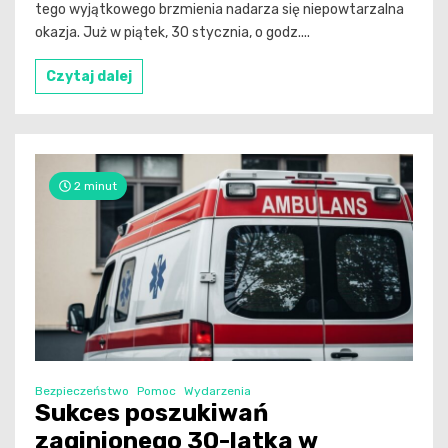
tego wyjątkowego brzmienia nadarza się niepowtarzalna
okazja. Już w piątek, 30 stycznia, o godz....
Czytaj dalej
2 minut
Bezpieczeństwo
Pomoc
Wydarzenia
Sukces poszukiwań
zaginionego 30-latka w