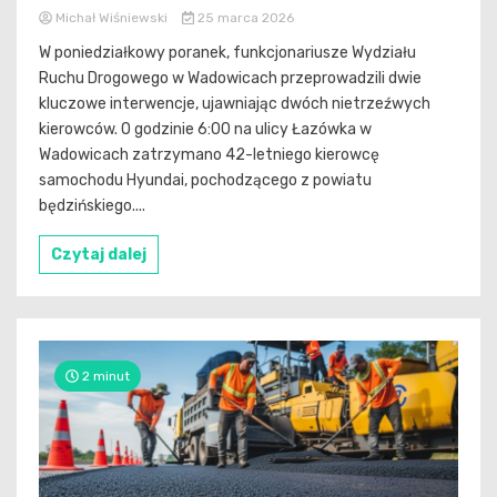
Michał Wiśniewski
25 marca 2026
W poniedziałkowy poranek, funkcjonariusze Wydziału
Ruchu Drogowego w Wadowicach przeprowadzili dwie
kluczowe interwencje, ujawniając dwóch nietrzeźwych
kierowców. O godzinie 6:00 na ulicy Łazówka w
Wadowicach zatrzymano 42-letniego kierowcę
samochodu Hyundai, pochodzącego z powiatu
będzińskiego....
Czytaj dalej
2 minut