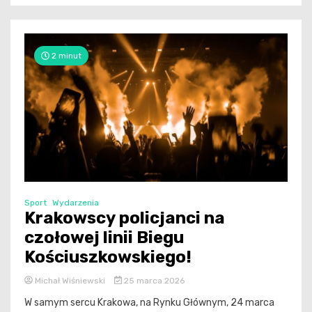
2 minut
Sport
Wydarzenia
Krakowscy policjanci na
czołowej linii Biegu
Kościuszkowskiego!
Michał Wiśniewski
25 marca 2026
W samym sercu Krakowa, na Rynku Głównym, 24 marca