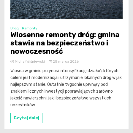
Drogi
Remonty
Wiosenne remonty dróg: gmina
stawia na bezpieczeństwo i
nowoczesność
Michał Wiśniewski
25 marca 2026
Wiosna w gminie przynosi intensyfikację działań, których
celem jest modernizacja i utrzymanie lokalnych dróg w jak
najlepszym stanie. Ostatnie tygodnie upłynęły pod
znakiem licznych inwestycji poprawiających zarówno
jakość nawierzchni, jak i bezpieczeństwo wszystkich
uczestników...
Czytaj dalej