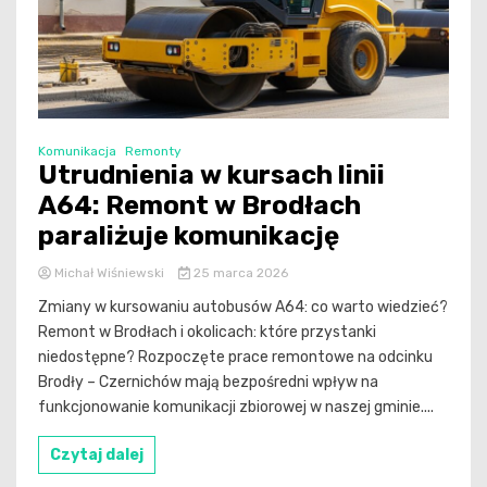
Komunikacja
Remonty
Utrudnienia w kursach linii
A64: Remont w Brodłach
paraliżuje komunikację
Michał Wiśniewski
25 marca 2026
Zmiany w kursowaniu autobusów A64: co warto wiedzieć?
Remont w Brodłach i okolicach: które przystanki
niedostępne? Rozpoczęte prace remontowe na odcinku
Brodły – Czernichów mają bezpośredni wpływ na
funkcjonowanie komunikacji zbiorowej w naszej gminie....
Czytaj dalej