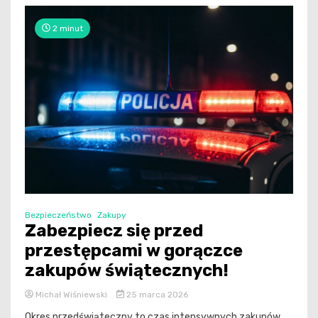
2 minut
Bezpieczeństwo
Zakupy
Zabezpiecz się przed
przestępcami w gorączce
zakupów świątecznych!
Michał Wiśniewski
25 marca 2026
Okres przedświąteczny to czas intensywnych zakupów,