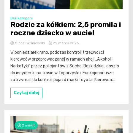
Bez kategorii
Rodzic za kółkiem: 2,5 promila i
roczne dziecko w aucie!
Michał Wiśniewski
25 marca 2026
W poniedziałek rano, podczas kontroli trzeźwości
kierowców przeprowadzanej w ramach akcji „Alkohol i
Narkotyki” przez policjantów z Suchej Beskidzkiej, doszło
do incydentu na trasie w Toporzysku. Funkcjonariusze
zatrzymali do kontroli pojazd marki Toyota. Kierowca...
Czytaj dalej
2 minut