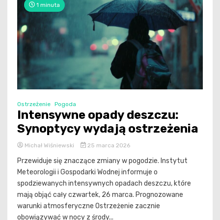
1 minuta
Ostrzeżenie
Pogoda
Intensywne opady deszczu:
Synoptycy wydają ostrzeżenia
Michał Wiśniewski
25 marca 2026
Przewiduje się znaczące zmiany w pogodzie. Instytut
Meteorologii i Gospodarki Wodnej informuje o
spodziewanych intensywnych opadach deszczu, które
mają objąć cały czwartek, 26 marca. Prognozowane
warunki atmosferyczne Ostrzeżenie zacznie
obowiązywać w nocy z środy...