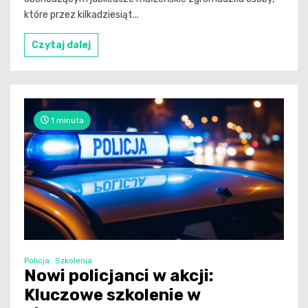
które przez kilkadziesiąt...
Czytaj dalej
1 minuta
Policja
Szkolenia
Nowi policjanci w akcji:
Kluczowe szkolenie w