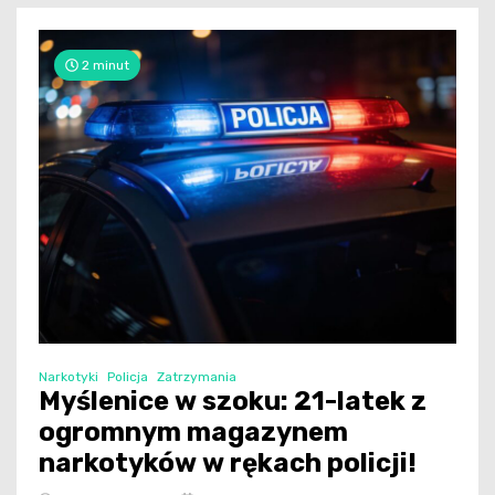
2 minut
Narkotyki
Policja
Zatrzymania
Myślenice w szoku: 21-latek z
ogromnym magazynem
narkotyków w rękach policji!