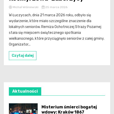
Michał Wiśniewski
25 marca 2026
W Łuczycach, dnia 21 marca 2026 roku, odbyło się
wydarzenie, które miało szczególne znaczenie dla
lokalnych seniorów. Remiza Ochotniczej Straży Pożarnej
stała się miejscem świątecznego spotkania
wielkanocnego, które przyciągnęło seniorów z całej gminy.
Organizator...
Czytaj dalej
Aktualności
Misterium śmierci bogatej
wdowy: Kraków 1867