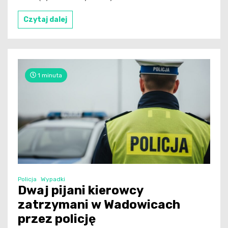
Czytaj dalej
1 minuta
Policja
Wypadki
Dwaj pijani kierowcy
zatrzymani w Wadowicach
przez policję