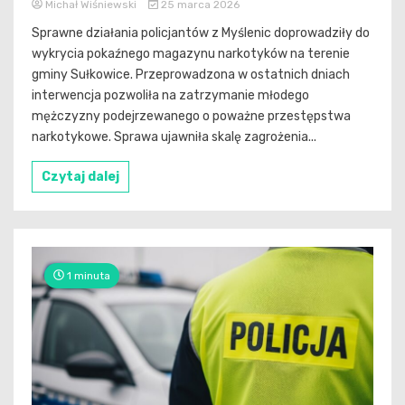
Michał Wiśniewski
25 marca 2026
Sprawne działania policjantów z Myślenic doprowadziły do
wykrycia pokaźnego magazynu narkotyków na terenie
gminy Sułkowice. Przeprowadzona w ostatnich dniach
interwencja pozwoliła na zatrzymanie młodego
mężczyzny podejrzewanego o poważne przestępstwa
narkotykowe. Sprawa ujawniła skalę zagrożenia...
Czytaj dalej
1 minuta