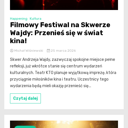
Happening
Kultura
Filmowy Festiwal na Skwerze
Wajdy: Przenieś się w świat
kina!
Michał Wiśniewski
25 marca 2026
Skwer Andrzeja Wajdy, zazwyczaj spokojne miejsce pełne
refleksji, już wkrótce stanie się centrum wydarzeń
kulturalnych. Teatr KTO planuje wyjątkową imprezę, która
przyciągnie miłośników kina i teatru. Uczestnicy tego
wydarzenia będą mieli okazję przenieść się...
Czytaj dalej