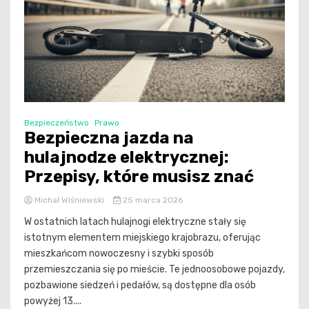
Bezpieczeństwo
Prawo
Bezpieczna jazda na
hulajnodze elektrycznej:
Przepisy, które musisz znać
Michał Wiśniewski
25 marca 2026
W ostatnich latach hulajnogi elektryczne stały się
istotnym elementem miejskiego krajobrazu, oferując
mieszkańcom nowoczesny i szybki sposób
przemieszczania się po mieście. Te jednoosobowe pojazdy,
pozbawione siedzeń i pedałów, są dostępne dla osób
powyżej 13....