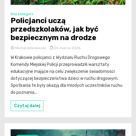
Bez kategorii
Policjanci uczą
przedszkolaków, jak być
bezpiecznym na drodze
Michał Wiśniewski
25 marca 2026
W Krakowie policjanci z Wydziału Ruchu Drogowego
Komendy Miejskiej Policji przeprowadzili warsztaty
edukacyjne mające na celu zwiększenie świadomości
dotyczącej bezpieczeństwa dzieci w ruchu drogowym.
Spotkania te były okazją dla młodych uczestników ruchu
do poznania...
Czytaj dalej