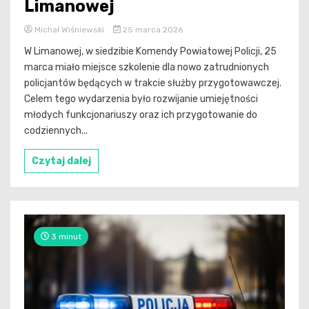
Limanowej
Michał Wiśniewski
25 marca 2026
W Limanowej, w siedzibie Komendy Powiatowej Policji, 25
marca miało miejsce szkolenie dla nowo zatrudnionych
policjantów będących w trakcie służby przygotowawczej.
Celem tego wydarzenia było rozwijanie umiejętności
młodych funkcjonariuszy oraz ich przygotowanie do
codziennych...
Czytaj dalej
3 minut